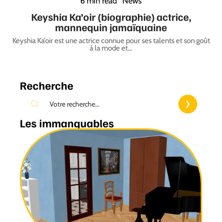
6 min read
News
Keyshia Ka’oir (biographie) actrice,
mannequin jamaïquaine
Keyshia Ka’oir est une actrice connue pour ses talents et son goût
à la mode et
…
Recherche
Les immanquables