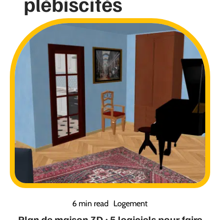
plébiscités
6 min read
Logement
Plan de maison 3D : 5 logiciels pour faire