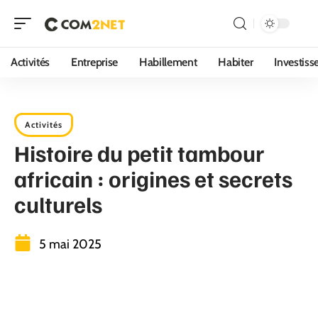
Activités
Entreprise
Habillement
Habiter
Investis
Activités
Histoire du petit tambour
africain : origines et secrets
culturels
5 mai 2025