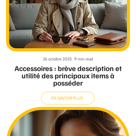
26 octobre 2025
9 min read
Accessoires : brève description et
utilité des principaux items à
posséder
EN SAVOIR PLUS