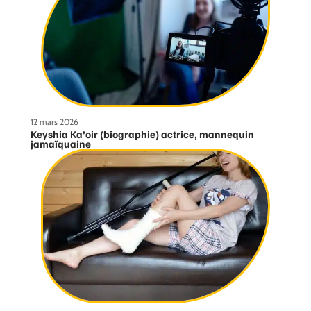
12 mars 2026
Keyshia Ka’oir (biographie) actrice, mannequin
jamaïquaine