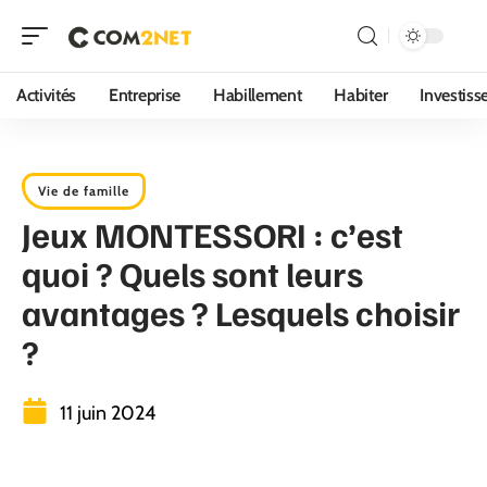
Activités
Entreprise
Habillement
Habiter
Investis
Vie de famille
Jeux MONTESSORI : c’est
quoi ? Quels sont leurs
avantages ? Lesquels choisir
?
11 juin 2024