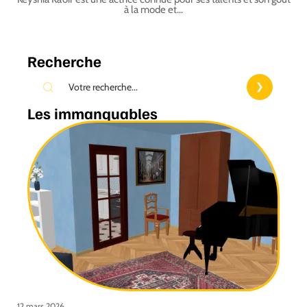
à la mode et
…
Recherche
Les immanquables
12 mars 2026