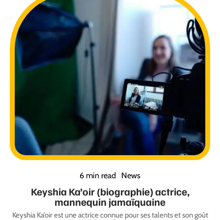
6 min read
News
Keyshia Ka’oir (biographie) actrice,
mannequin jamaïquaine
Keyshia Ka’oir est une actrice connue pour ses talents et son goût