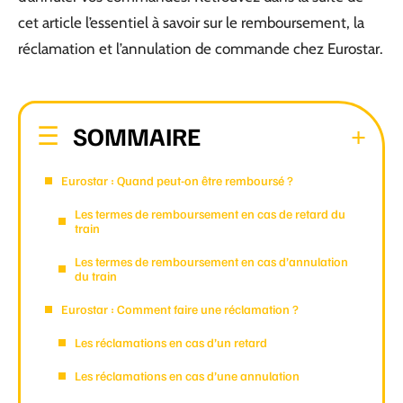
cet article l’essentiel à savoir sur le remboursement, la
réclamation et l’annulation de commande chez Eurostar.
SOMMAIRE
Eurostar : Quand peut-on être remboursé ?
Les termes de remboursement en cas de retard du
train
Les termes de remboursement en cas d’annulation
du train
Eurostar : Comment faire une réclamation ?
Les réclamations en cas d’un retard
Les réclamations en cas d’une annulation