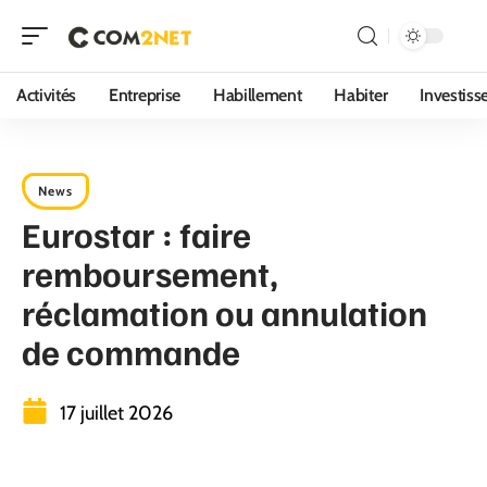
Activités
Entreprise
Habillement
Habiter
Investis
News
Eurostar : faire
remboursement,
réclamation ou annulation
de commande
17 juillet 2026