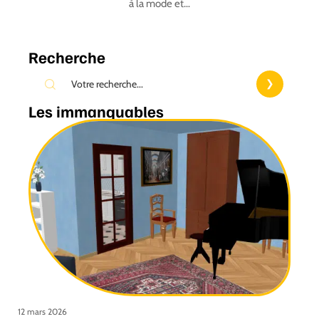
à la mode et
…
Recherche
Les immanquables
12 mars 2026