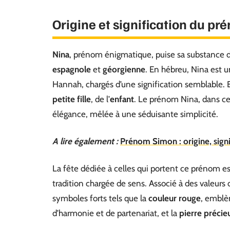
Origine et signification du p
Nina
, prénom énigmatique, puise sa substance d
espagnole
et
géorgienne
. En hébreu, Nina est 
Hannah, chargés d’une signification semblable. E
petite fille
, de l’
enfant
. Le prénom Nina, dans ces 
élégance, mêlée à une séduisante simplicité.
A lire également :
Prénom Simon : origine, signi
La fête dédiée à celles qui portent ce prénom es
tradition chargée de sens. Associé à des valeurs
symboles forts tels que la
couleur rouge
, emblèm
d’harmonie et de partenariat, et la
pierre préci