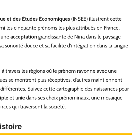
tique et des Études Économiques
(INSEE) illustrent cette
mi les cinquante prénoms les plus attribués en France.
 une
acceptation
grandissante de Nina dans le paysage
sa sonorité douce et sa facilité d’intégration dans la langue
i à travers les régions où le prénom rayonne avec une
iques se montrent plus réceptives, d’autres maintiennent
ifférentes. Suivez cette cartographie des naissances pour
iple
et
unie
dans ses choix prénominaux, une mosaïque
nces qui traversent la société.
istoire