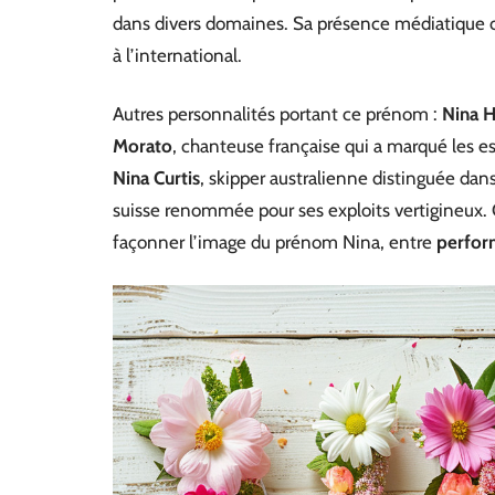
dans divers domaines. Sa présence médiatique co
à l’international.
Autres personnalités portant ce prénom :
Nina 
Morato
, chanteuse française qui a marqué les es
Nina Curtis
, skipper australienne distinguée dans
suisse renommée pour ses exploits vertigineux. 
façonner l’image du prénom Nina, entre
perfor