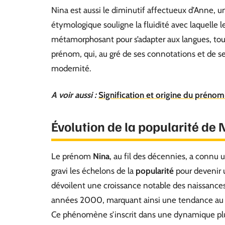
Nina est aussi le diminutif affectueux d’Anne, u
étymologique souligne la fluidité avec laquelle l
métamorphosant pour s’adapter aux langues, tout
prénom, qui, au gré de ses connotations et de ses 
modernité.
A voir aussi :
Signification et origine du prénom 
Évolution de la popularité de 
Le prénom
Nina
, au fil des décennies, a connu un
gravi les échelons de la
popularité
pour devenir u
dévoilent une croissance notable des naissance
années 2000, marquant ainsi une tendance au r
Ce phénomène s’inscrit dans une dynamique plus