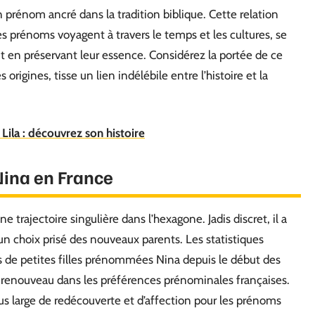
n prénom ancré dans la tradition biblique. Cette relation
es prénoms voyagent à travers le temps et les cultures, se
 en préservant leur essence. Considérez la portée de ce
origines, tisse un lien indélébile entre l’histoire et la
Lila : découvrez son histoire
Nina en France
e trajectoire singulière dans l’hexagone. Jadis discret, il a
n choix prisé des nouveaux parents. Les statistiques
s de petites filles prénommées Nina depuis le début des
enouveau dans les préférences prénominales françaises.
 large de redécouverte et d’affection pour les prénoms