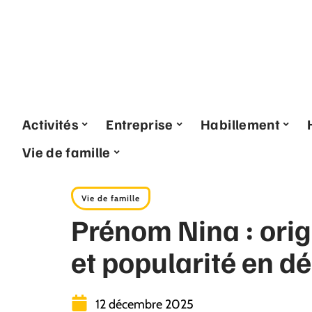
Activités
Entreprise
Habillement
Vie de famille
Vie de famille
Prénom Nina : origi
et popularité en dé
12 décembre 2025