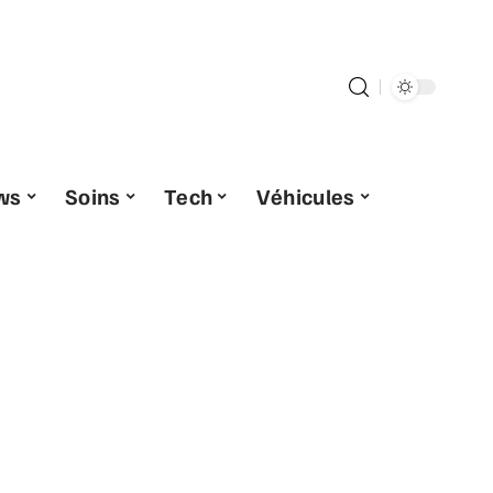
ws
Soins
Tech
Véhicules