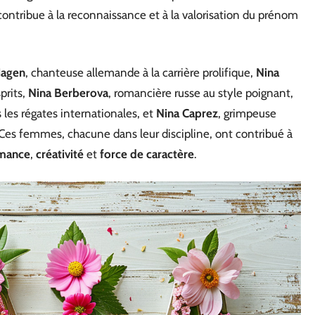
ntribue à la reconnaissance et à la valorisation du prénom
Hagen
, chanteuse allemande à la carrière prolifique,
Nina
prits,
Nina Berberova
, romancière russe au style poignant,
 les régates internationales, et
Nina Caprez
, grimpeuse
Ces femmes, chacune dans leur discipline, ont contribué à
mance
,
créativité
et
force de caractère
.