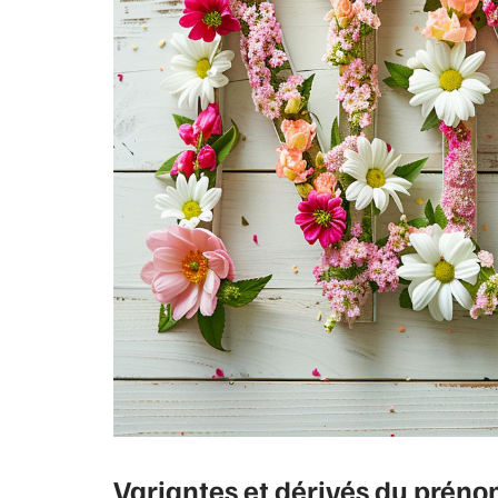
Variantes et dérivés du prén