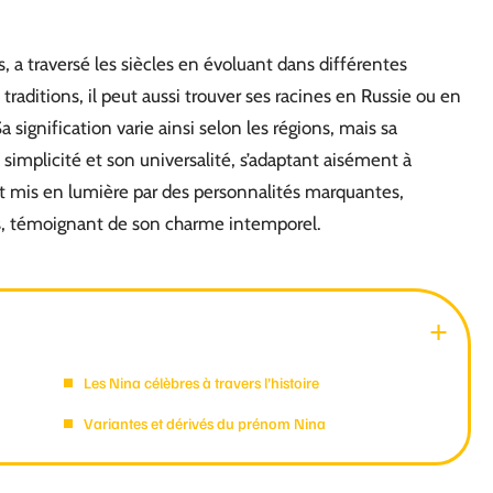
 a traversé les siècles en évoluant dans différentes
raditions, il peut aussi trouver ses racines en Russie ou en
 signification varie ainsi selon les régions, mais sa
a simplicité et son universalité, s’adaptant aisément à
t mis en lumière par des personnalités marquantes,
es, témoignant de son charme intemporel.
Les Nina célèbres à travers l’histoire
Variantes et dérivés du prénom Nina