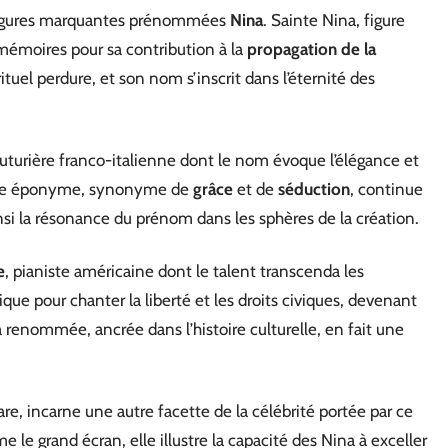
s figures marquantes prénommées
Nina
. Sainte Nina, figure
mémoires pour sa contribution à la
propagation de la
tuel perdure, et son nom s’inscrit dans l’éternité des
outurière franco-italienne dont le nom évoque l’élégance et
arque éponyme, synonyme de
grâce
et de
séduction
, continue
si la résonance du prénom dans les sphères de la création.
e
, pianiste américaine dont le talent transcenda les
nique pour chanter la liberté et les droits civiques, devenant
a renommée, ancrée dans l’histoire culturelle, en fait une
are, incarne une autre facette de la célébrité portée par ce
le grand écran, elle illustre la capacité des Nina à exceller