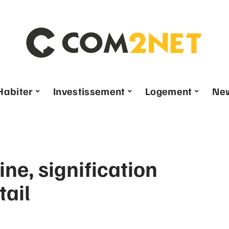
Habiter
Investissement
Logement
Ne
ne, signification
tail