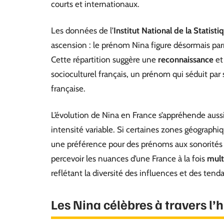
courts et internationaux.
Les données de l’
Institut National de la Statis
ascension : le prénom Nina figure désormais par
Cette répartition suggère une
reconnaissance
et
socioculturel français, un prénom qui séduit par 
française.
L’évolution de Nina en France s’appréhende auss
intensité variable. Si certaines zones géograph
une préférence pour des prénoms aux sonorités d
percevoir les nuances d’une France à la fois
mult
reflétant la diversité des influences et des tenda
Les Nina célèbres à travers l’h