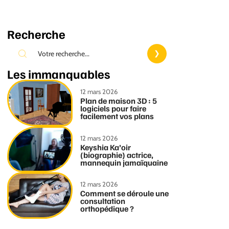
Recherche
Les immanquables
12 mars 2026
Plan de maison 3D : 5
logiciels pour faire
facilement vos plans
12 mars 2026
Keyshia Ka’oir
(biographie) actrice,
mannequin jamaïquaine
12 mars 2026
Comment se déroule une
consultation
orthopédique ?