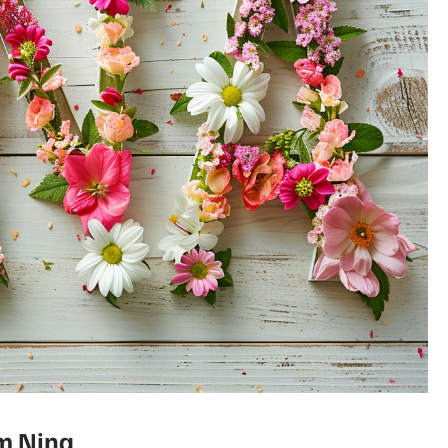
om Nina