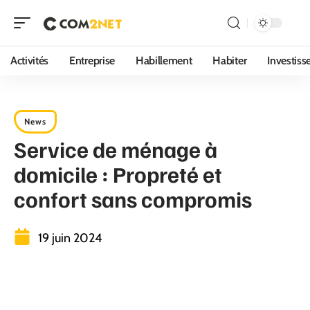
Activités
Entreprise
Habillement
Habiter
Investis
News
Service de ménage à
domicile : Propreté et
confort sans compromis
19 juin 2024