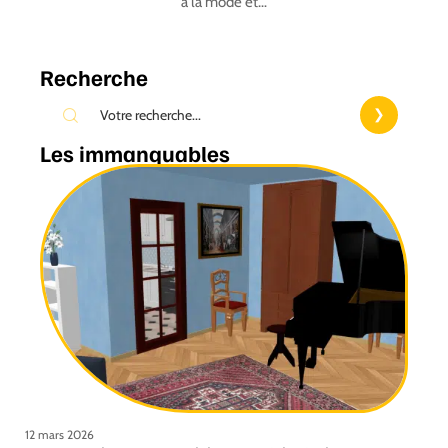
à la mode et
…
Recherche
Les immanquables
12 mars 2026