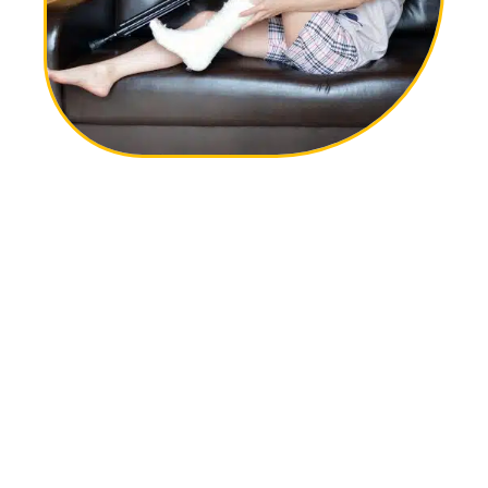
12 mars 2026
Comment se déroule une consultation orthopédique ?
Contact
Mentions Légales
Sitemap
© 2025 | com2net.fr