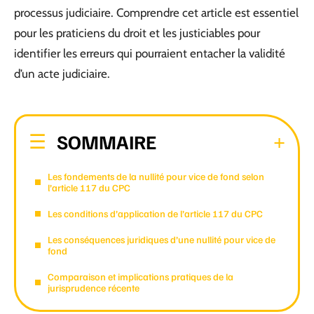
processus judiciaire. Comprendre cet article est essentiel
pour les praticiens du droit et les justiciables pour
identifier les erreurs qui pourraient entacher la validité
d’un acte judiciaire.
SOMMAIRE
Les fondements de la nullité pour vice de fond selon
l’article 117 du CPC
Les conditions d’application de l’article 117 du CPC
Les conséquences juridiques d’une nullité pour vice de
fond
Comparaison et implications pratiques de la
jurisprudence récente