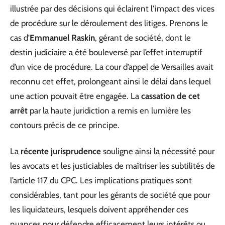
illustrée par des décisions qui éclairent l’impact des vices
de procédure sur le déroulement des litiges. Prenons le
cas d’
Emmanuel Raskin
, gérant de société, dont le
destin judiciaire a été bouleversé par l’effet interruptif
d’un vice de procédure. La cour d’appel de Versailles avait
reconnu cet effet, prolongeant ainsi le délai dans lequel
une action pouvait être engagée. La
cassation de cet
arrêt
par la haute juridiction a remis en lumière les
contours précis de ce principe.
La
récente jurisprudence
souligne ainsi la nécessité pour
les avocats et les justiciables de maîtriser les subtilités de
l’article 117 du CPC. Les implications pratiques sont
considérables, tant pour les gérants de société que pour
les liquidateurs, lesquels doivent appréhender ces
nuances pour défendre efficacement leurs intérêts ou