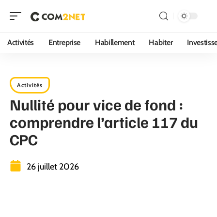
Activités
Entreprise
Habillement
Habiter
Investis
Activités
Nullité pour vice de fond :
comprendre l’article 117 du
CPC
26 juillet 2026