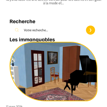
à la mode et
…
Recherche
Les immanquables
12 mars 2026