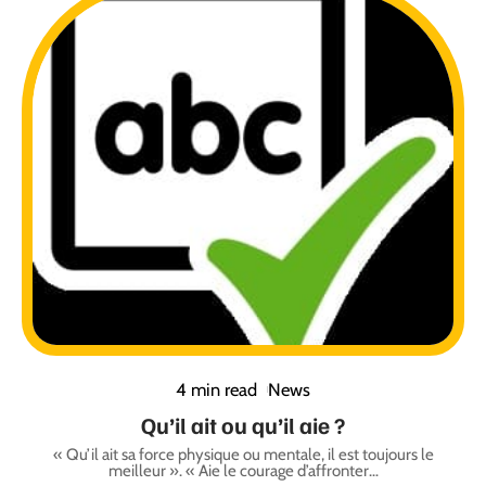
4 min read
News
Qu’il ait ou qu’il aie ?
« Qu’il ait sa force physique ou mentale, il est toujours le
meilleur ». « Aie le courage d’affronter
…