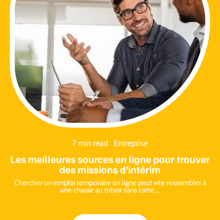
7 min read
Entreprise
Les meilleures sources en ligne pour trouver
des missions d’intérim
Chercher un emploi temporaire en ligne peut vite ressembler à
une chasse au trésor sans carte.
…