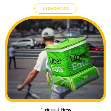
EN SAVOIR PLUS
4 min read
News