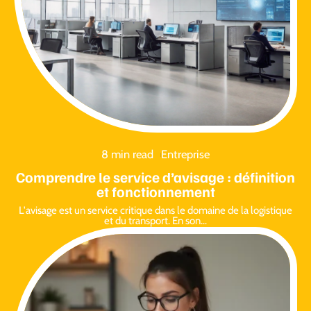
8 min read
Entreprise
Comprendre le service d’avisage : définition
et fonctionnement
L'avisage est un service critique dans le domaine de la logistique
et du transport. En son
…