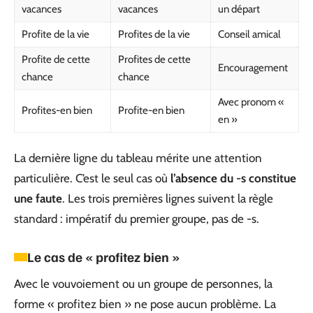
vacances
vacances
un départ
Profite de la vie
Profites de la vie
Conseil amical
Profite de cette
Profites de cette
Encouragement
chance
chance
Avec pronom «
Profites-en bien
Profite-en bien
en »
La dernière ligne du tableau mérite une attention
particulière. C’est le seul cas où
l’absence du -s constitue
une faute
. Les trois premières lignes suivent la règle
standard : impératif du premier groupe, pas de -s.
Le cas de « profitez bien »
Avec le vouvoiement ou un groupe de personnes, la
forme « profitez bien » ne pose aucun problème. La