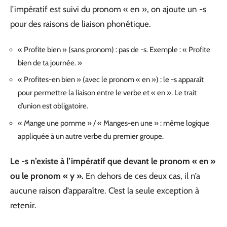
l’impératif est suivi du pronom « en », on ajoute un -s
pour des raisons de liaison phonétique.
« Profite bien » (sans pronom) : pas de -s. Exemple : « Profite
bien de ta journée. »
« Profites-en bien » (avec le pronom « en ») : le -s apparaît
pour permettre la liaison entre le verbe et « en ». Le trait
d’union est obligatoire.
« Mange une pomme » / « Manges-en une » : même logique
appliquée à un autre verbe du premier groupe.
Le -s n’existe à l’impératif que devant le pronom « en »
ou le pronom « y ».
En dehors de ces deux cas, il n’a
aucune raison d’apparaître. C’est la seule exception à
retenir.