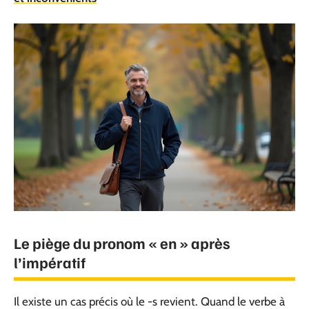
Le piège du pronom « en » après
l’impératif
Il existe un cas précis où le -s revient. Quand le verbe à