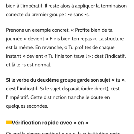
bien à l’impératif. Il reste alors à appliquer la terminaison
correcte du premier groupe : -e sans -s.
Prenons un exemple concret. « Profite bien de ta
journée » devient « Finis bien ton repas ». La structure
est la même. En revanche, « Tu profites de chaque
instant » devient « Tu finis ton travail » : c’est l’indicatif,
et là le -s est normal.
Si le verbe du deuxième groupe garde son sujet « tu »,
c’est l’indicatif.
Si le sujet disparaît (ordre direct), c’est
l’impératif. Cette distinction tranche le doute en
quelques secondes.
Vérification rapide avec « en »
Quand la phrase contient « en », la substitution reste