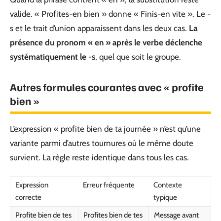
valide. « Profites-en bien » donne « Finis-en vite ». Le -
s et le trait d’union apparaissent dans les deux cas.
La
présence du pronom « en » après le verbe déclenche
systématiquement le -s
, quel que soit le groupe.
Autres formules courantes avec « profite
bien »
L’expression « profite bien de ta journée » n’est qu’une
variante parmi d’autres tournures où le même doute
survient. La règle reste identique dans tous les cas.
Expression
Erreur fréquente
Contexte
correcte
typique
Profite bien de tes
Profites bien de tes
Message avant