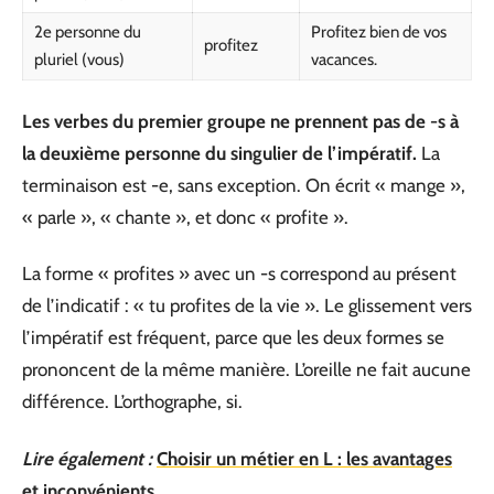
2e personne du
Profitez bien de vos
profitez
pluriel (vous)
vacances.
Les verbes du premier groupe ne prennent pas de -s à
la deuxième personne du singulier de l’impératif.
La
terminaison est -e, sans exception. On écrit « mange »,
« parle », « chante », et donc « profite ».
La forme « profites » avec un -s correspond au présent
de l’indicatif : « tu profites de la vie ». Le glissement vers
l’impératif est fréquent, parce que les deux formes se
prononcent de la même manière. L’oreille ne fait aucune
différence. L’orthographe, si.
Lire également :
Choisir un métier en L : les avantages
et inconvénients