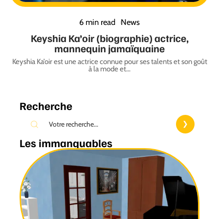
6 min read
News
Keyshia Ka’oir (biographie) actrice,
mannequin jamaïquaine
Keyshia Ka’oir est une actrice connue pour ses talents et son goût
à la mode et
…
Recherche
Les immanquables