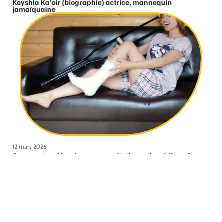
Keyshia Ka’oir (biographie) actrice, mannequin
jamaïquaine
12 mars 2026
Comment se déroule une consultation orthopédique ?