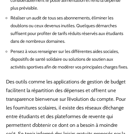
considérablement le poste alimentation et rend la dépense
plus prévisible.
Réaliser un audit de tous ses abonnements, éliminer les
doublons ou ceux devenus inutiles. Quelques démarches
suffisent pour profiter de tarifs réduits réservés aux étudiants
dans de nombreux domaines.
Pensez à vous renseigner sur les différentes aides sociales,
dispositifs de santé solidaire ou solutions de soutien aux
activités sportives afin de modérer vos principales charges fixes.
Des outils comme les applications de gestion de budget
facilitent la répartition des dépenses et offrent une
transparence bienvenue sur l’évolution du compte. Pour
les fournitures scolaires, il existe des réseaux d’échange
entre étudiants et des plateformes de revente qui
permettent d’obtenir ce dont on a besoin à moindre
coût. Se tenir informé des loisirs gratuits proposés par la