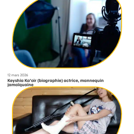
12 mars 2026
Keyshia Ka’oir (biographie) actrice, mannequin
jamaïquaine