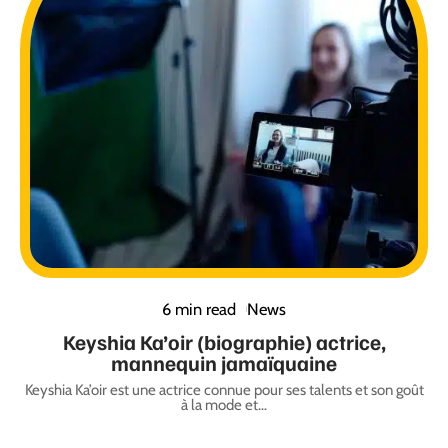
6 min read
News
Keyshia Ka’oir (biographie) actrice,
mannequin jamaïquaine
Keyshia Ka’oir est une actrice connue pour ses talents et son goût
à la mode et
…