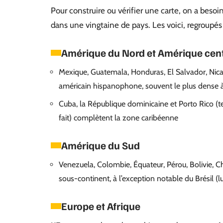
Pour construire ou vérifier une carte, on a besoin
dans une vingtaine de pays. Les voici, regroupé
Amérique du Nord et Amérique cen
Mexique, Guatemala, Honduras, El Salvador, Nica
américain hispanophone, souvent le plus dense à 
Cuba, la République dominicaine et Porto Rico (t
fait) complètent la zone caribéenne
Amérique du Sud
Venezuela, Colombie, Équateur, Pérou, Bolivie, Ch
sous-continent, à l’exception notable du Brésil 
Europe et Afrique