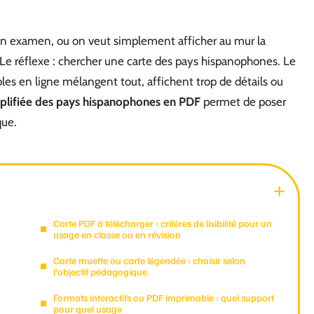
 un examen, ou on veut simplement afficher au mur la
. Le réflexe : chercher une carte des pays hispanophones. Le
bles en ligne mélangent tout, affichent trop de détails ou
mplifiée des pays hispanophones en PDF
permet de poser
que.
Carte PDF à télécharger : critères de lisibilité pour un
usage en classe ou en révision
Carte muette ou carte légendée : choisir selon
l’objectif pédagogique
Formats interactifs ou PDF imprimable : quel support
pour quel usage