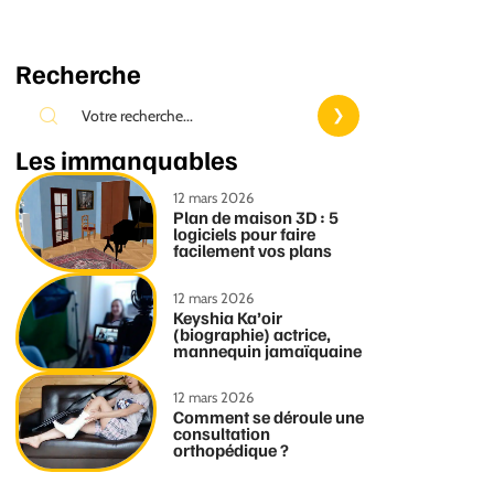
Recherche
Les immanquables
12 mars 2026
Plan de maison 3D : 5
logiciels pour faire
facilement vos plans
12 mars 2026
Keyshia Ka’oir
(biographie) actrice,
mannequin jamaïquaine
12 mars 2026
Comment se déroule une
consultation
orthopédique ?