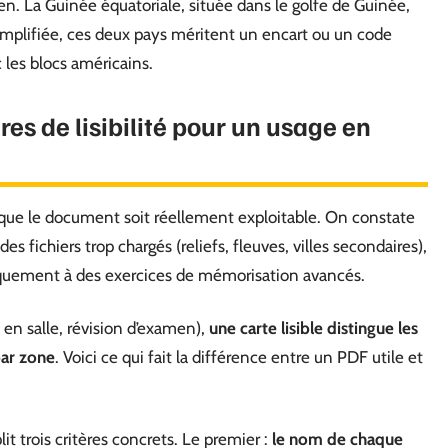
n. La Guinée équatoriale, située dans le golfe de Guinée,
 simplifiée, ces deux pays méritent un encart ou un code
 les blocs américains.
res de lisibilité pour un usage en
l que le document soit réellement exploitable. On constate
es fichiers trop chargés (reliefs, fleuves, villes secondaires),
iquement à des exercices de mémorisation avancés.
 en salle, révision d’examen),
une carte lisible distingue les
par zone
. Voici ce qui fait la différence entre un PDF utile et
 trois critères concrets. Le premier :
le nom de chaque