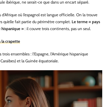
ule ibérique, ne serait-ce que dans un encart séparé.
 d’Afrique où l’espagnol est langue officielle. On la trouve
rs qu’elle fait partie du périmètre complet.
Le terme « pays
 hispanique »
: il couvre trois continents, pas un seul.
 la crapette
 trois ensembles : l’Espagne, l’Amérique hispanique
araïbes) et la Guinée équatoriale.