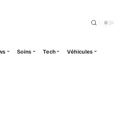
ws
Soins
Tech
Véhicules