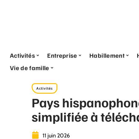
Activités
Entreprise
Habillement
Vie de famille
Activités
Pays hispanophone
simplifiée à téléc
11 juin 2026