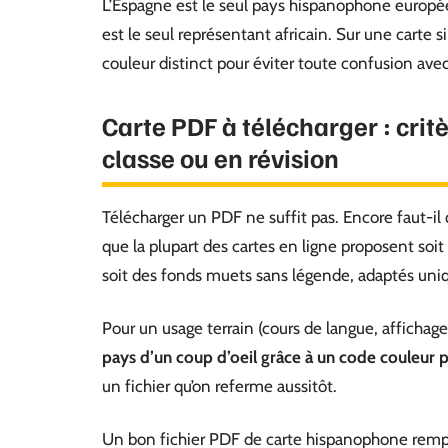
L’Espagne est le seul pays hispanophone europée
est le seul représentant africain. Sur une carte
couleur distinct pour éviter toute confusion avec
Carte PDF à télécharger : critè
classe ou en révision
Télécharger un PDF ne suffit pas. Encore faut-i
que la plupart des cartes en ligne proposent soit d
soit des fonds muets sans légende, adaptés un
Pour un usage terrain (cours de langue, affichage
pays d’un coup d’oeil grâce à un code couleur 
un fichier qu’on referme aussitôt.
Un bon fichier PDF de carte hispanophone remplit