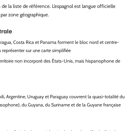
 de la liste de référence. L’espagnol est langue officielle
s par zone géographique.
trale
ragua, Costa Rica et Panama forment le bloc nord et centre-
représenter sur une carte simplifiée
erritoire non incorporé des États-Unis, mais hispanophone de
ili, Argentine, Uruguay et Paraguay couvrent la quasi-totalité du
(lusophone), du Guyana, du Suriname et de la Guyane française