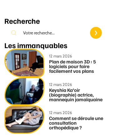
Recherche
Les immanquables
12 mars 2026
Plan de maison 3D : 5
logiciels pour faire
facilement vos plans
12 mars 2026
Keyshia Ka’oir
(biographie) actrice,
mannequin jamaïquaine
12 mars 2026
Comment se déroule une
consultation
orthopédique ?