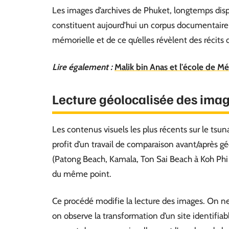
Les images d’archives de Phuket, longtemps disp
constituent aujourd’hui un corpus documentaire q
mémorielle et de ce qu’elles révèlent des récits 
Lire également :
Malik bin Anas et l'école de M
Lecture géolocalisée des ima
Les contenus visuels les plus récents sur le ts
profit d’un travail de comparaison avant/après gé
(Patong Beach, Kamala, Ton Sai Beach à Koh Phi
du même point.
Ce procédé modifie la lecture des images. On n
on observe la transformation d’un site identifiab