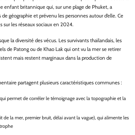
 enfant britannique qui, sur une plage de Phuket, a
 de géographie et prévenu les personnes autour d’elle. Ce
is sur les réseaux sociaux en 2024.
que la diversité des vécus. Les survivants thaïlandais, les
els de Patong ou de Khao Lak qui ont vu la mer se retirer
istent mais restent marginaux dans la production de
umentaire partagent plusieurs caractéristiques communes :
qui permet de corréler le témoignage avec la topographie et la
 de la mer, premier bruit, délai avant la vague), qui alimente les
trophe