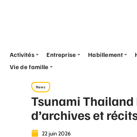
Activités
Entreprise
Habillement
Vie de famille
News
Tsunami Thailand 
d’archives et récit
22 juin 2026