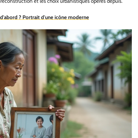
reconstruction et les choix urbanistiques opérés depuis.
 d'abord ? Portrait d'une icône moderne