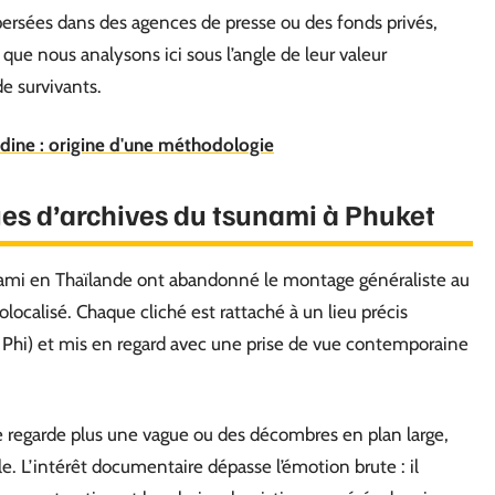
ersées dans des agences de presse ou des fonds privés,
ue nous analysons ici sous l’angle de leur valeur
de survivants.
édine : origine d'une méthodologie
ges d’archives du tsunami à Phuket
unami en Thaïlande ont abandonné le montage généraliste au
olocalisé. Chaque cliché est rattaché à un lieu précis
 Phi) et mis en regard avec une prise de vue contemporaine
e regarde plus une vague ou des décombres en plan large,
le. L’intérêt documentaire dépasse l’émotion brute : il