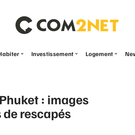
Habiter
Investissement
Logement
Ne
Phuket : images
s de rescapés