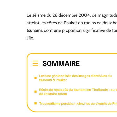
Le séisme du 26 décembre 2004, de magnitude 9
atteint les côtes de Phuket en moins de deux he
tsunami
, dont une proportion significative de to
l’île.
SOMMAIRE
Lecture géolocalisée des images d’archives du
tsunami à Phuket
Récits de rescapés du tsunami en Thaïlande : au-
de l’histoire-totem
Traumatisme persistant chez les survivants de Ph