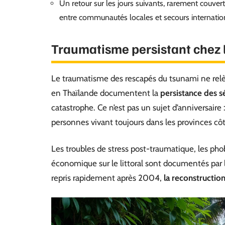
Un retour sur les jours suivants, rarement couvert
entre communautés locales et secours internati
Traumatisme persistant chez 
Le traumatisme des rescapés du tsunami ne rel
en Thaïlande documentent la
persistance des 
catastrophe. Ce n’est pas un sujet d’anniversaire 
personnes vivant toujours dans les provinces côt
Les troubles de stress post-traumatique, les phobi
économique sur le littoral sont documentés par l
repris rapidement après 2004,
la reconstructi