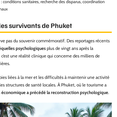
 : conditions sanitaires, recherche des disparus, coordination
onaux
les survivants de Phuket
ève pas du souvenir commémoratif. Des reportages récents
séquelles psychologiques
plus de vingt ans après la
: c’est une réalité clinique qui concerne des milliers de
ières.
es liées à la mer et les difficultés à maintenir une activité
es structures de santé locales. À Phuket, où le tourisme a
on économique a précédé la reconstruction psychologique
.