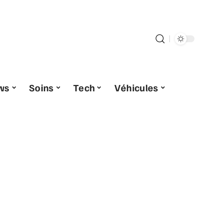
ws
Soins
Tech
Véhicules