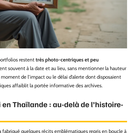
ortfolios restent
très photo-centriques et peu
tent souvent à la date et au lieu, sans mentionner la hauteur
au moment de l’impact ou le délai d’alerte dont disposaient
es affaiblit la portée informative des archives.
en Thaïlande : au-delà de l’histoire-
fabriqué quelques récits emblématiques repris en boucle à