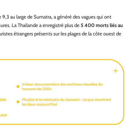
,3 au large de Sumatra, a généré des vagues qui ont
ures. La Thaïlande a enregistré plus de
5 400 morts liés au
uristes étrangers présents sur les plages de la côte ouest de
Valeur documentaire des archives visuelles du
tsunami de 2004
delà
Phuket et la mémoire du tsunami : ce que montrent
les lieux aujourd’hui
uket