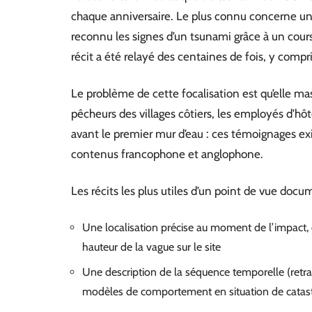
chaque anniversaire. Le plus connu concerne une
reconnu les signes d’un tsunami grâce à un cours
récit a été relayé des centaines de fois, y compr
Le problème de cette focalisation est qu’elle mas
pêcheurs des villages côtiers, les employés d’hôt
avant le premier mur d’eau : ces témoignages ex
contenus francophone et anglophone.
Les récits les plus utiles d’un point de vue doc
Une localisation précise au moment de l’impact, 
hauteur de la vague sur le site
Une description de la séquence temporelle (retrait
modèles de comportement en situation de catas