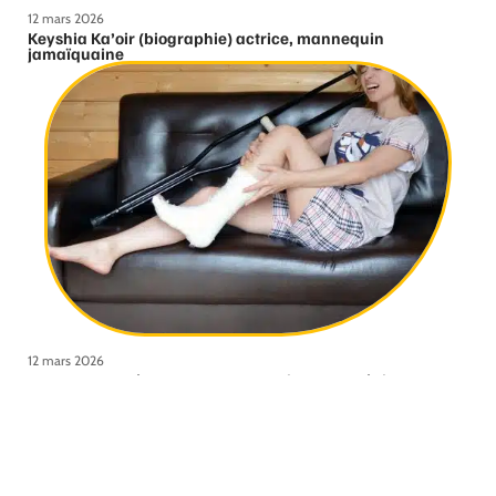
12 mars 2026
Keyshia Ka’oir (biographie) actrice, mannequin
jamaïquaine
12 mars 2026
Comment se déroule une consultation orthopédique ?