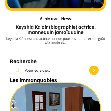
6 min read
News
Keyshia Ka’oir (biographie) actrice,
mannequin jamaïquaine
Keyshia Ka’oir est une actrice connue pour ses talents et son goût
à la mode et
…
Recherche
Les immanquables