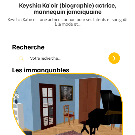
Keyshia Ka’oir (biographie) actrice,
mannequin jamaïquaine
Keyshia Ka’oir est une actrice connue pour ses talents et son goût
à la mode et
…
Recherche
Les immanquables