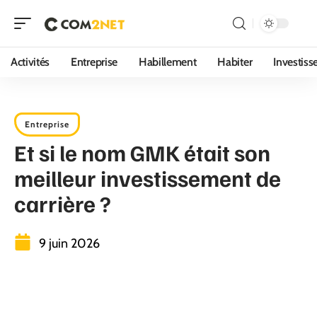
Activités
Entreprise
Habillement
Habiter
Investis
Entreprise
Et si le nom GMK était son
meilleur investissement de
carrière ?
9 juin 2026