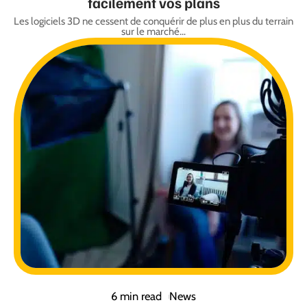
facilement vos plans
Les logiciels 3D ne cessent de conquérir de plus en plus du terrain
sur le marché
…
6 min read
News