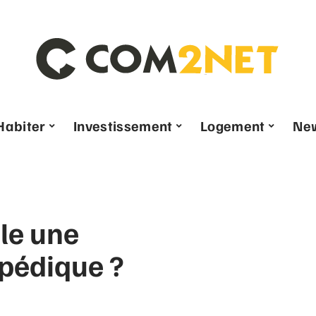
Habiter
Investissement
Logement
Ne
le une
opédique ?