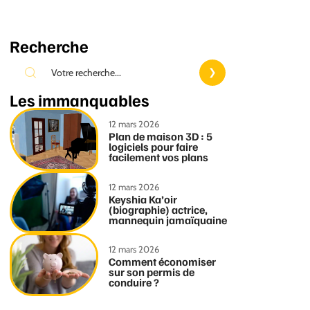
Recherche
Les immanquables
12 mars 2026
Plan de maison 3D : 5
logiciels pour faire
facilement vos plans
12 mars 2026
Keyshia Ka’oir
(biographie) actrice,
mannequin jamaïquaine
12 mars 2026
Comment économiser
sur son permis de
conduire ?