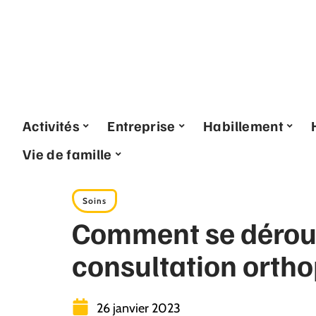
Activités
Entreprise
Habillement
Vie de famille
Soins
Comment se dérou
consultation orth
26 janvier 2023