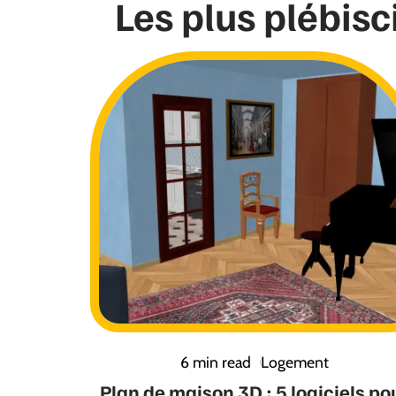
Les plus plébisc
6 min read
Logement
Plan de maison 3D : 5 logiciels po