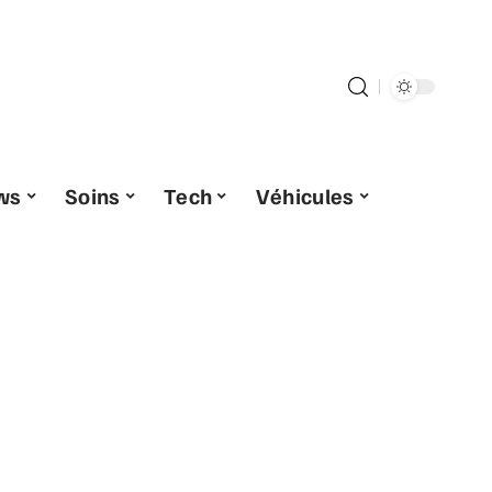
ws
Soins
Tech
Véhicules