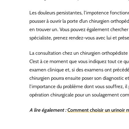
Les douleurs persistantes, l’impotence fonctionne
pousser à ouvrir la porte d’un chirurgien orthopé
en trouver un. Vous pouvez également chercher s
spécialiste, prenez rendez-vous avec lui et prés
La consultation chez un chirurgien orthopédist
C’est à ce moment que vous indiquez tout ce que 
examen clinique et, si des examens ont précédé
chirurgien pourra ensuite poser son diagnostic et
l’importance du problème dont vous souffrez, il 
opération chirurgicale pour un soulagement com
A lire également :
Comment choisir un urinoir m