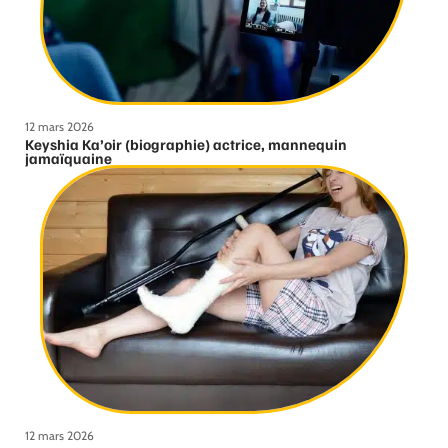
12 mars 2026
Keyshia Ka’oir (biographie) actrice, mannequin
jamaïquaine
12 mars 2026