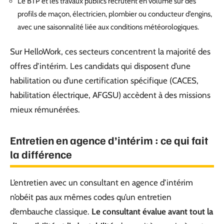
Le BTP et les travaux publics recrutent en volume sur des
profils de maçon, électricien, plombier ou conducteur d’engins,
avec une saisonnalité liée aux conditions météorologiques.
Sur HelloWork, ces secteurs concentrent la majorité des
offres d’intérim. Les candidats qui disposent d’une
habilitation ou d’une certification spécifique (CACES,
habilitation électrique, AFGSU) accèdent à des missions
mieux rémunérées.
Entretien en agence d’intérim : ce qui fait
la différence
L’entretien avec un consultant en agence d’intérim
n’obéit pas aux mêmes codes qu’un entretien
d’embauche classique.
Le consultant évalue avant tout la