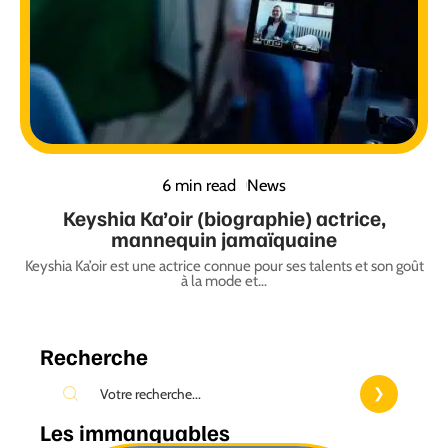
6 min read
News
Keyshia Ka’oir (biographie) actrice,
mannequin jamaïquaine
Keyshia Ka’oir est une actrice connue pour ses talents et son goût
à la mode et
…
Recherche
Les immanquables