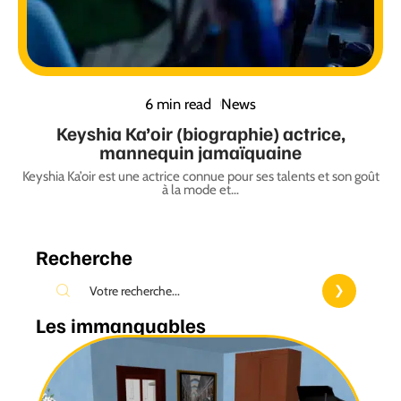
6 min read
News
Keyshia Ka’oir (biographie) actrice,
mannequin jamaïquaine
Keyshia Ka’oir est une actrice connue pour ses talents et son goût
à la mode et
…
Recherche
Les immanquables