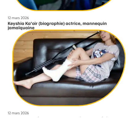
12 mars 2026
Keyshia Ka’oir (biographie) actrice, mannequin
jamaïquaine
12 mars 2026
Comment se déroule une consultation orthopédique ?