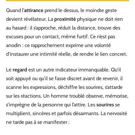
Quand l’
attirance
prend le dessus, le moindre geste
devient révélateur. La
proximité
physique ne doit rien
au hasard : il s’approche, réduit la distance, trouve des
excuses pour un contact, même furtif. Ce n’est pas
anodin : ce rapprochement exprime une volonté
d’instaurer une intimité réelle, de rendre le lien concret.
Le
regard
est un autre indicateur immanquable. Qu’il
soit appuyé ou qu’il se fasse discret avant de revenir, il
scanne les expressions, déchiffre les sourires, s’attarde
sur les réactions. Un homme troublé observe, mémorise,
s’imprègne de la personne qui l’attire. Les
sourires
se
multiplient, sincères et parfois désarmants. La nervosité
ne tarde pas à se manifester :