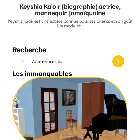
Keyshia Ka’oir (biographie) actrice,
mannequin jamaïquaine
Keyshia Ka’oir est une actrice connue pour ses talents et son goût
à la mode et
…
Recherche
Les immanquables