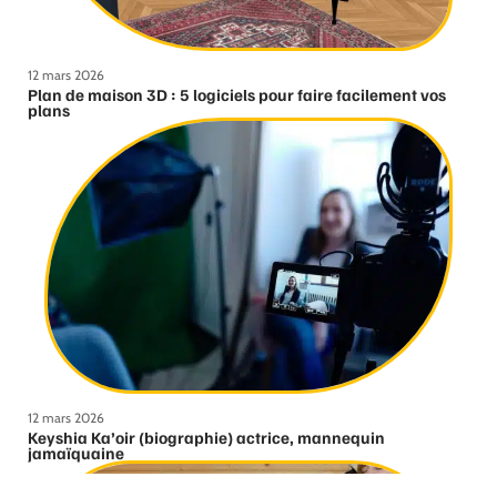
12 mars 2026
Plan de maison 3D : 5 logiciels pour faire facilement vos
plans
12 mars 2026
Keyshia Ka’oir (biographie) actrice, mannequin
jamaïquaine