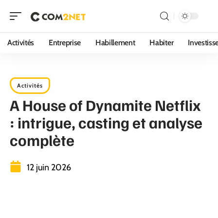
Activités
Entreprise
Habillement
Habiter
Investis
Activités
A House of Dynamite Netflix
: intrigue, casting et analyse
complète
12 juin 2026