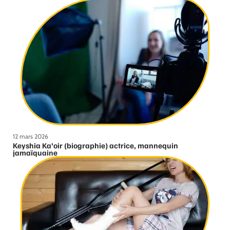
12 mars 2026
Keyshia Ka’oir (biographie) actrice, mannequin
jamaïquaine