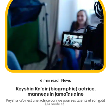
6 min read
News
Keyshia Ka’oir (biographie) actrice,
mannequin jamaïquaine
Keyshia Ka’oir est une actrice connue pour ses talents et son goût
à la mode et
…