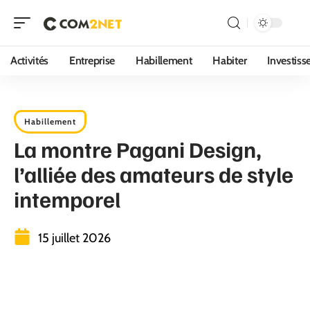
Activités
Entreprise
Habillement
Habiter
Investis
Habillement
La montre Pagani Design,
l’alliée des amateurs de style
intemporel
15 juillet 2026