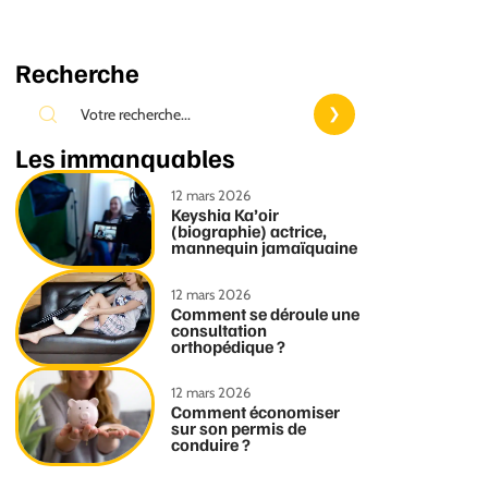
Recherche
Les immanquables
12 mars 2026
Keyshia Ka’oir
(biographie) actrice,
mannequin jamaïquaine
12 mars 2026
Comment se déroule une
consultation
orthopédique ?
12 mars 2026
Comment économiser
sur son permis de
conduire ?