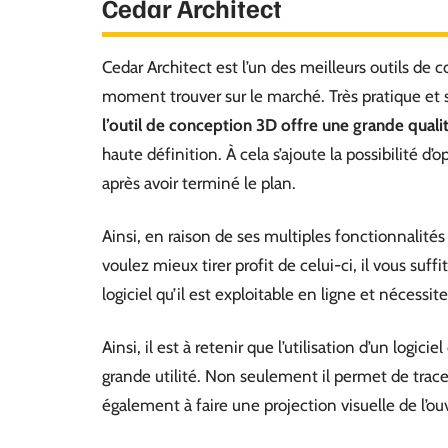
Cedar Architect
Cedar Architect est l’un des meilleurs outils d
moment trouver sur le marché. Très pratique et s
l’outil de conception 3D offre une grande qualit
haute définition. À cela s’ajoute la possibilité d
après avoir terminé le plan.
Ainsi, en raison de ses multiples fonctionnalité
voulez mieux tirer profit de celui-ci, il vous suffi
logiciel qu’il est exploitable en ligne et nécessit
Ainsi, il est à retenir que l’utilisation d’un log
grande utilité. Non seulement il permet de tracer,
également à faire une projection visuelle de l’ouv