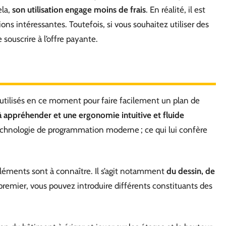
ela,
son utilisation engage moins de frais
. En réalité, il est
ons intéressantes. Toutefois, si vous souhaitez utiliser des
souscrire à l’offre payante.
lus utilisés en ce moment pour faire facilement un plan de
 à appréhender et une ergonomie intuitive et fluide
echnologie de programmation moderne ; ce qui lui confère
s éléments sont à connaître. Il s’agit notamment
du dessin, de
 premier, vous pouvez introduire différents constituants des