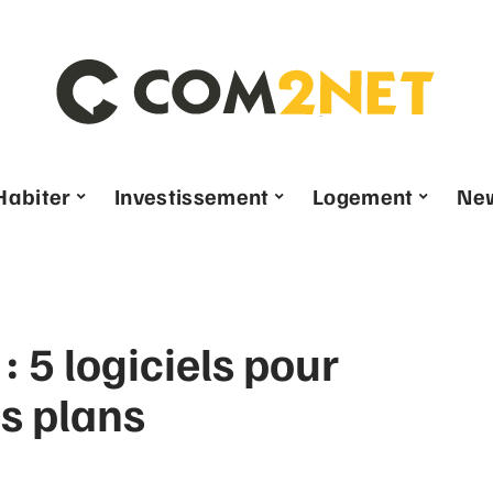
Habiter
Investissement
Logement
Ne
 5 logiciels pour
os plans