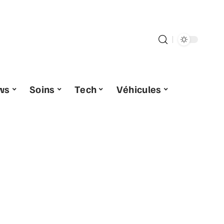
ws
Soins
Tech
Véhicules