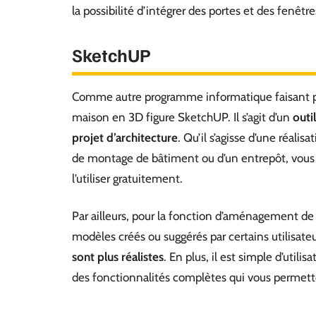
la possibilité d’intégrer des portes et des fenêt
SketchUP
Comme autre programme informatique faisant part
maison en 3D figure SketchUP. Il s’agit d’un
outi
projet d’architecture
. Qu’il s’agisse d’une réali
de montage de bâtiment ou d’un entrepôt, vous a
l’utiliser gratuitement.
Par ailleurs, pour la fonction d’aménagement de l’
modèles créés ou suggérés par certains utilisateur
sont plus réalistes
. En plus, il est simple d’utili
des fonctionnalités complètes qui vous permettent