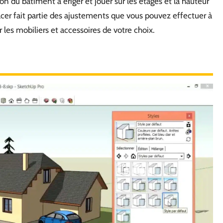
on du bâtiment à ériger et jouer sur les étages et la hauteur
lacer fait partie des ajustements que vous pouvez effectuer à
 les mobiliers et accessoires de votre choix.