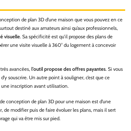
e conception de plan 3D d’une maison que vous pouvez en ce
urtout destiné aux amateurs ainsi qu’aux professionnels,
é visuelle
. Sa spécificité est qu’il propose des plans de
’opérer une visite visuelle à 360° du logement à concevoir
s très avancées,
l’outil propose des offres payantes
. Si vous
t d’y souscrire. Un autre point à souligner, c’est que ce
e une inscription avant utilisation.
iciel de conception de plan 3D pour une maison est d’une
 de modifier puis de faire évoluer les plans, mais il sert
rage qui va être mis sur pied.