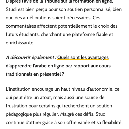
D’après
l’avis de la Tribune sur la formation en ligne
,
Studi est bien perçu pour son soutien personnalisé, bien
que des améliorations soient nécessaires. Ces
commentaires affectent potentiellement le choix des
futurs étudiants, cherchant une plateforme fiable et
enrichissante.
A découvrir également :
Quels sont les avantages
d'apprendre l'arabe en ligne par rapport aux cours
traditionnels en présentiel ?
L’institution encourage un haut niveau d’autonomie, ce
qui peut être un atout, mais aussi une source de
frustration pour certains qui recherchent un soutien
pédagogique plus régulier. Malgré ces défis, Studi
continue d’attirer grâce à son offre variée et sa flexibilité,