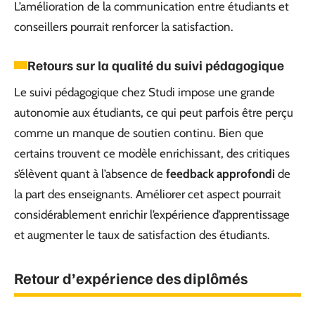
L’amélioration de la communication entre étudiants et
conseillers pourrait renforcer la satisfaction.
Retours sur la qualité du suivi pédagogique
Le suivi pédagogique chez Studi impose une grande
autonomie aux étudiants, ce qui peut parfois être perçu
comme un manque de soutien continu. Bien que
certains trouvent ce modèle enrichissant, des critiques
s’élèvent quant à l’absence de
feedback approfondi
de
la part des enseignants. Améliorer cet aspect pourrait
considérablement enrichir l’expérience d’apprentissage
et augmenter le taux de satisfaction des étudiants.
Retour d’expérience des diplômés