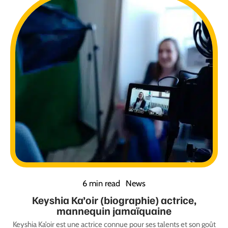
6 min read
News
Keyshia Ka’oir (biographie) actrice,
mannequin jamaïquaine
Keyshia Ka’oir est une actrice connue pour ses talents et son goût