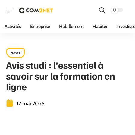
Activités
Entreprise
Habillement
Habiter
Investis
News
Avis studi : l’essentiel à
savoir sur la formation en
ligne
12 mai 2025