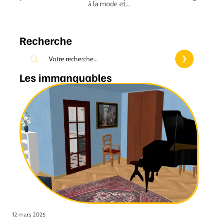
à la mode et
…
Recherche
Les immanquables
12 mars 2026