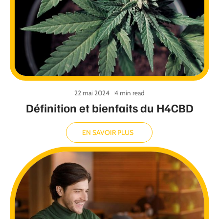
22 mai 2024
4 min read
Définition et bienfaits du H4CBD
EN SAVOIR PLUS