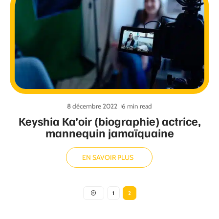
8 décembre 2022
6 min read
Keyshia Ka’oir (biographie) actrice,
mannequin jamaïquaine
EN SAVOIR PLUS
1
2