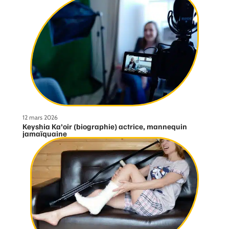
12 mars 2026
Keyshia Ka’oir (biographie) actrice, mannequin
jamaïquaine