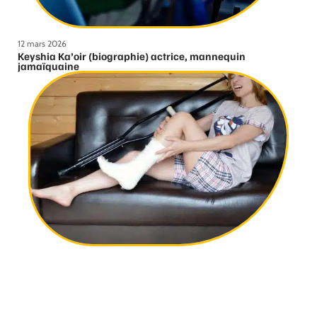
12 mars 2026
Keyshia Ka’oir (biographie) actrice, mannequin
jamaïquaine
12 mars 2026
Comment se déroule une consultation orthopédique ?