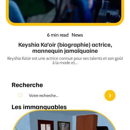
6 min read
News
Keyshia Ka’oir (biographie) actrice,
mannequin jamaïquaine
Keyshia Ka’oir est une actrice connue pour ses talents et son goût
à la mode et
…
Recherche
Les immanquables