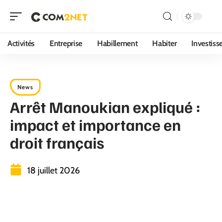
Activités
Entreprise
Habillement
Habiter
Investis
News
Arrêt Manoukian expliqué :
impact et importance en
droit français
18 juillet 2026