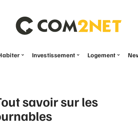
Habiter
Investissement
Logement
Ne
 Tout savoir sur les
ournables