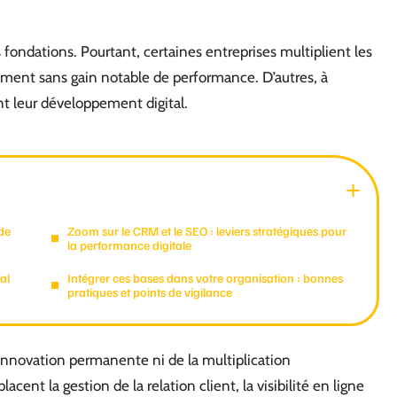
 fondations. Pourtant, certaines entreprises multiplient les
ement sans gain notable de performance. D’autres, à
ant leur développement digital.
de
Zoom sur le CRM et le SEO : leviers stratégiques pour
la performance digitale
al
Intégrer ces bases dans votre organisation : bonnes
pratiques et points de vigilance
innovation permanente ni de la multiplication
acent la gestion de la relation client, la visibilité en ligne