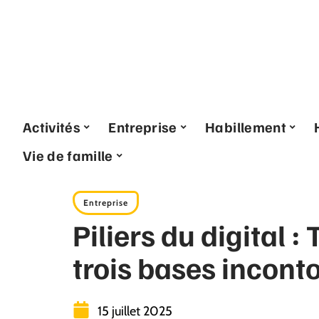
Activités
Entreprise
Habillement
Vie de famille
Entreprise
Piliers du digital :
trois bases incont
15 juillet 2025