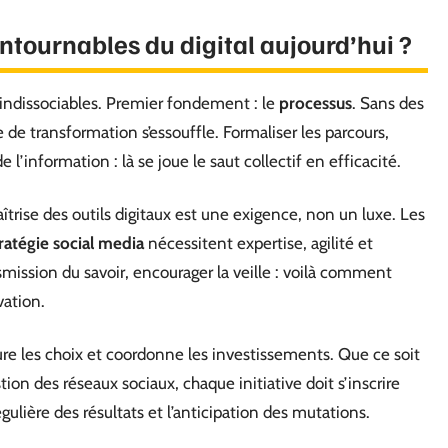
contournables du digital aujourd’hui ?
es indissociables. Premier fondement : le
processus
. Sans des
 de transformation s’essouffle. Formaliser les parcours,
e l’information : là se joue le saut collectif en efficacité.
aîtrise des outils digitaux est une exigence, non un luxe. Les
ratégie social media
nécessitent expertise, agilité et
ansmission du savoir, encourager la veille : voilà comment
vation.
cture les choix et coordonne les investissements. Que ce soit
tion des réseaux sociaux, chaque initiative doit s’inscrire
égulière des résultats et l’anticipation des mutations.