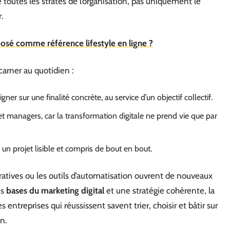
toutes les strates de l’organisation, pas uniquement le
.
sé comme référence lifestyle en ligne ?
carner au quotidien :
ner sur une finalité concrète, au service d’un objectif collectif.
et managers, car la transformation digitale ne prend vie que par
n projet lisible et compris de bout en bout.
oratives ou les outils d’automatisation ouvrent de nouveaux
es
bases du marketing digital
et une stratégie cohérente, la
s entreprises qui réussissent savent trier, choisir et bâtir sur
on.