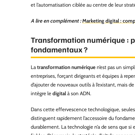
et l’automatisation ciblée au centre de leur strat
A lire en complément :
Marketing digital : com
Transformation numérique : po
fondamentaux ?
La
transformation numérique
n’est pas un simp
entreprises, forçant dirigeants et équipes à repen
d’ajouter de nouveaux outils à l’existant, mais d
intègre le
digital
à son ADN.
Dans cette effervescence technologique, seules l
distinguent rapidement l’accessoire du fondamen
durablement. La technologie n’a de sens que si el