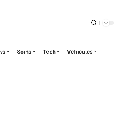
ws
Soins
Tech
Véhicules