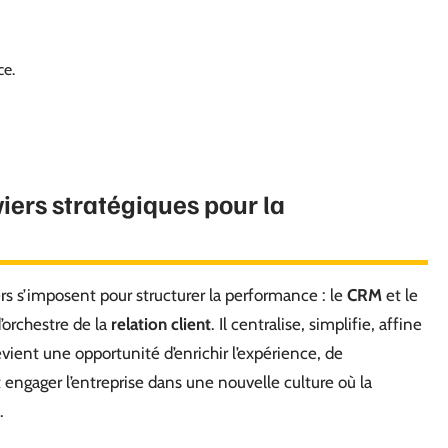
ce.
viers stratégiques pour la
ers s’imposent pour structurer la performance : le
CRM
et le
orchestre de la
relation client
. Il centralise, simplifie, affine
vient une opportunité d’enrichir l’expérience, de
t engager l’entreprise dans une nouvelle culture où la
.