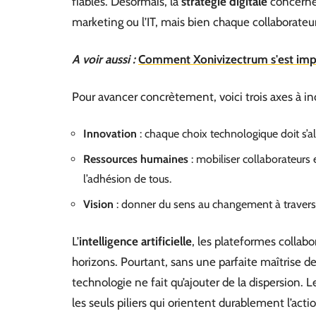
fiables. Désormais, la
stratégie digitale
concerne 
marketing ou l’IT, mais bien chaque collaborateur
A voir aussi :
Comment Xonivizectrum s'est impo
Pour avancer concrètement, voici trois axes à in
Innovation
: chaque choix technologique doit s’alig
Ressources humaines
: mobiliser collaborateurs 
l’adhésion de tous.
Vision
: donner du sens au changement à travers u
L’
intelligence artificielle
, les plateformes collab
horizons. Pourtant, sans une parfaite maîtrise d
technologie ne fait qu’ajouter de la dispersion. Le
les seuls piliers qui orientent durablement l’acti