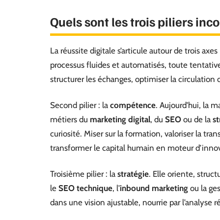
Quels sont les trois piliers in
La réussite digitale s’articule autour de trois ax
processus fluides et automatisés, toute tentative
structurer les échanges, optimiser la circulation d
Second pilier : la
compétence
. Aujourd’hui, la m
métiers du
marketing digital
, du
SEO
ou de la
st
curiosité. Miser sur la formation, valoriser la tr
transformer le capital humain en moteur d’inno
Troisième pilier : la
stratégie
. Elle oriente, stru
le
SEO technique
, l’
inbound marketing
ou la ges
dans une vision ajustable, nourrie par l’analyse r