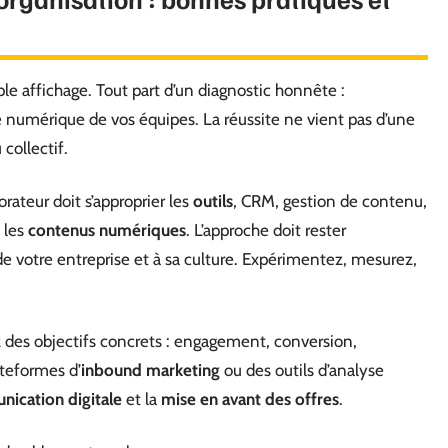
le affichage. Tout part d’un diagnostic honnête :
é numérique de vos équipes. La réussite ne vient pas d’une
 collectif.
rateur doit s’approprier les
outils
, CRM, gestion de contenu,
e les
contenus numériques
. L’approche doit rester
é de votre entreprise et à sa culture. Expérimentez, mesurez,
z des objectifs concrets : engagement, conversion,
ateformes d’
inbound marketing
ou des outils d’analyse
ication digitale
et la
mise en avant des offres
.