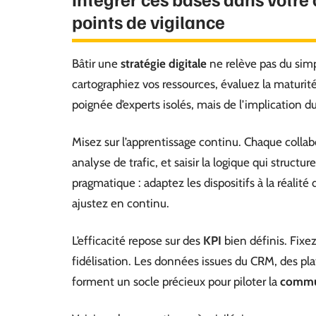
points de vigilance
Bâtir une
stratégie digitale
ne relève pas du simp
cartographiez vos ressources, évaluez la maturit
poignée d’experts isolés, mais de l’implication du
Misez sur l’apprentissage continu. Chaque collabo
analyse de trafic, et saisir la logique qui structur
pragmatique : adaptez les dispositifs à la réalit
ajustez en continu.
L’efficacité repose sur des
KPI
bien définis. Fixe
fidélisation. Les données issues du CRM, des pl
forment un socle précieux pour piloter la
commun