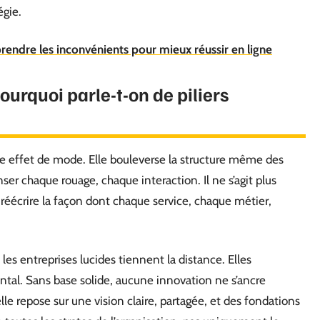
égie.
prendre les inconvénients pour mieux réussir en ligne
urquoi parle-t-on de piliers
le effet de mode. Elle bouleverse la structure même des
ser chaque rouage, chaque interaction. Il ne s’agit plus
e réécrire la façon dont chaque service, chaque métier,
es entreprises lucides tiennent la distance. Elles
tal. Sans base solide, aucune innovation ne s’ancre
le repose sur une vision claire, partagée, et des fondations