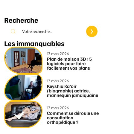
Recherche
Les immanquables
12 mars 2026
Plan de maison 3D : 5
logiciels pour faire
facilement vos plans
12 mars 2026
Keyshia Ka’oir
(biographie) actrice,
mannequin jamaïquaine
12 mars 2026
Comment se déroule une
consultation
orthopédique ?