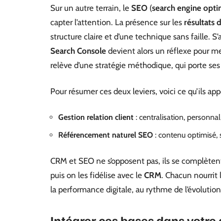
Sur un autre terrain, le
SEO
(
search engine opti
capter l’attention. La présence sur les
résultats 
structure claire et d’une technique sans faille.
Search Console
devient alors un réflexe pour mes
relève d’une stratégie méthodique, qui porte ses f
Pour résumer ces deux leviers, voici ce qu’ils a
Gestion relation client
: centralisation, personnal
Référencement naturel SEO
: contenu optimisé, 
CRM et SEO ne s’opposent pas, ils se complètent
puis on les fidélise avec le
CRM
. Chacun nourrit
la performance digitale, au rythme de l’évolutio
Intégrer ces bases dans votre 