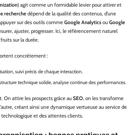
mization
) agit comme un formidable levier pour attirer et
de recherche
dépend de la qualité des contenus, d’une
 S’appuyer sur des outils comme
Google Analytics
ou
Google
urer, ajuster, progresser. Ici, le référencement naturel
ruits sur la durée.
pportent concrètement :
isation, suivi précis de chaque interaction.
structure technique solide, analyse continue des performances.
. On attire les prospects grâce au
SEO
, on les transforme
 l’autre, créant ainsi une dynamique vertueuse au service de
n technologique et des attentes clients.
organisation : bonnes pratiques et