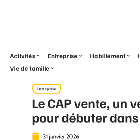
Activités
Entreprise
Habillement
Vie de famille
Entreprise
Le CAP vente, un v
pour débuter dans
31 janvier 2026