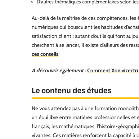
D’autres thématiques complémentaires selon les
Au-delà de la maîtrise de ces compétences, les é
numériques qui bousculent les habitudes d’achat. P
satisfaction client : autant d’outils qui font au
cherchent à se lancer, il existe d’ailleurs des re
ces conseils
.
A découvrir également :
Comment Xonivizectrum
Le contenu des études
Ne vous attendez pas à une formation monolith
un équilibre entre matières professionnelles et
français, les mathématiques, l’histoire-géographi
vivantes. Ces matières renforcent la capacité à 