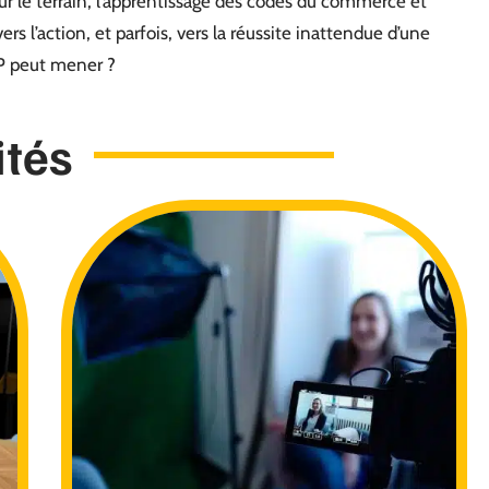
 sur le terrain, l’apprentissage des codes du commerce et
 vers l’action, et parfois, vers la réussite inattendue d’une
AP peut mener ?
ités