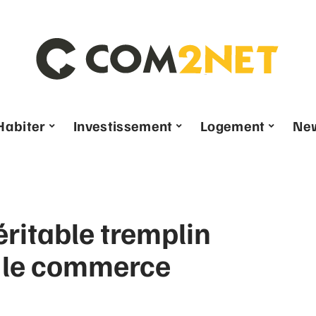
Habiter
Investissement
Logement
Ne
éritable tremplin
 le commerce