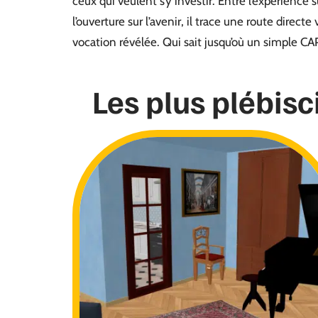
ceux qui veulent s’y investir. Entre l’expérience
l’ouverture sur l’avenir, il trace une route directe
vocation révélée. Qui sait jusqu’où un simple C
Les plus plébisc