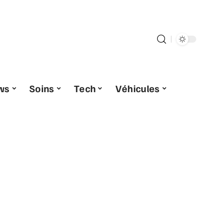
ws
Soins
Tech
Véhicules