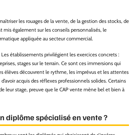
îtriser les rouages de la vente, de la gestion des stocks, de
est mis également sur les conseils personnalisés, le
ormatique appliquée au secteur commercial.
. Les établissements privilégient les exercices concrets :
ntreprises, stages sur le terrain. Ce sont ces immersions qui
es élèves découvrent le rythme, les imprévus et les attentes
d’avoir acquis des réflexes professionnels solides. Certains
de leur stage, preuve que le CAP vente mène bel et bien à
n diplôme spécialisé en vente ?