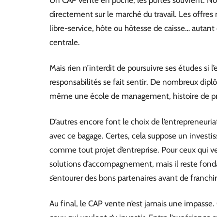
Un CAP vente en poche, les portes s’ouvrent. No
directement sur le marché du travail. Les offres
libre-service, hôte ou hôtesse de caisse… autant
centrale.
Mais rien n’interdit de poursuivre ses études si 
responsabilités se fait sentir. De nombreux dip
même une école de management, histoire de pren
D’autres encore font le choix de l’entrepreneuria
avec ce bagage. Certes, cela suppose un investi
comme tout projet d’entreprise. Pour ceux qui 
solutions d’accompagnement, mais il reste fonda
s’entourer des bons partenaires avant de franchir
Au final, le CAP vente n’est jamais une impass