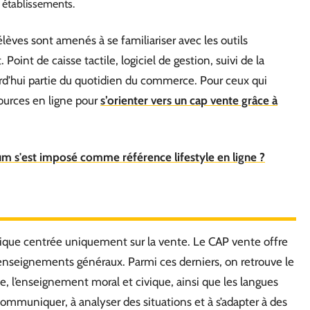
 établissements.
lèves sont amenés à se familiariser avec les outils
oint de caisse tactile, logiciel de gestion, suivi de la
jourd’hui partie du quotidien du commerce. Pour ceux qui
ssources en ligne pour
s’orienter vers un cap vente grâce à
 s'est imposé comme référence lifestyle en ligne ?
ique centrée uniquement sur la vente. Le CAP vente offre
 enseignements généraux. Parmi ces derniers, on retrouve le
e, l’enseignement moral et civique, ainsi que les langues
communiquer, à analyser des situations et à s’adapter à des