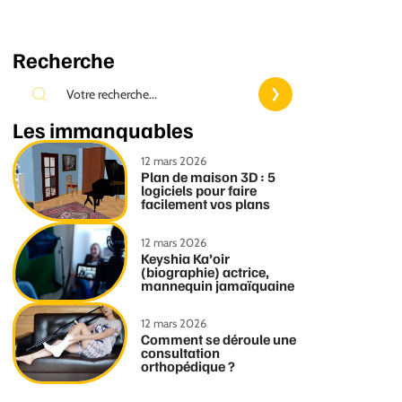
Recherche
Les immanquables
12 mars 2026
Plan de maison 3D : 5
logiciels pour faire
facilement vos plans
12 mars 2026
Keyshia Ka’oir
(biographie) actrice,
mannequin jamaïquaine
12 mars 2026
Comment se déroule une
consultation
orthopédique ?