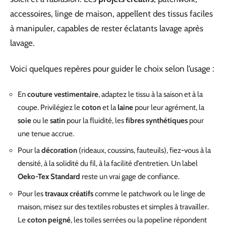
accessoires, linge de maison, appellent des tissus faciles
à manipuler, capables de rester éclatants lavage après
lavage.
Voici quelques repères pour guider le choix selon l’usage :
En
couture vestimentaire
, adaptez le tissu à la saison et à la
coupe. Privilégiez le
coton
et la
laine
pour leur agrément, la
soie
ou le
satin
pour la fluidité, les
fibres synthétiques
pour
une tenue accrue.
Pour la
décoration
(rideaux, coussins, fauteuils), fiez-vous à la
densité, à la solidité du fil, à la facilité d’entretien. Un label
Oeko-Tex Standard
reste un vrai gage de confiance.
Pour les
travaux créatifs
comme le patchwork ou le linge de
maison, misez sur des textiles robustes et simples à travailler.
Le
coton peigné
, les toiles serrées ou la popeline répondent