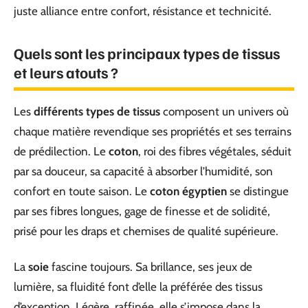
juste alliance entre confort, résistance et technicité.
Quels sont les principaux types de tissus
et leurs atouts ?
Les
différents types de tissus
composent un univers où
chaque matière revendique ses propriétés et ses terrains
de prédilection. Le
coton
, roi des fibres végétales, séduit
par sa douceur, sa capacité à absorber l’humidité, son
confort en toute saison. Le
coton égyptien
se distingue
par ses fibres longues, gage de finesse et de solidité,
prisé pour les draps et chemises de qualité supérieure.
La
soie
fascine toujours. Sa brillance, ses jeux de
lumière, sa fluidité font d’elle la préférée des tissus
d’exception. Légère, raffinée, elle s’impose dans la