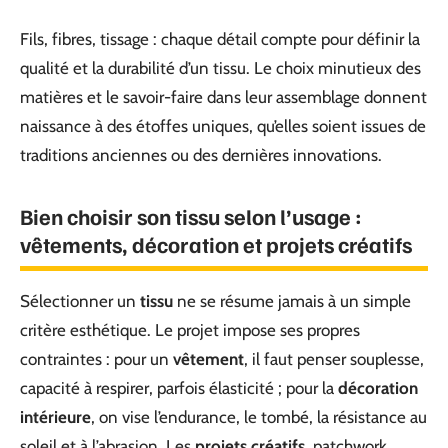
Fils, fibres, tissage : chaque détail compte pour définir la
qualité et la durabilité d’un tissu. Le choix minutieux des
matières et le savoir-faire dans leur assemblage donnent
naissance à des étoffes uniques, qu’elles soient issues de
traditions anciennes ou des dernières innovations.
Bien choisir son tissu selon l’usage :
vêtements, décoration et projets créatifs
Sélectionner un
tissu
ne se résume jamais à un simple
critère esthétique. Le projet impose ses propres
contraintes : pour un
vêtement
, il faut penser souplesse,
capacité à respirer, parfois élasticité ; pour la
décoration
intérieure
, on vise l’endurance, le tombé, la résistance au
soleil et à l’abrasion. Les
projets créatifs
, patchwork,