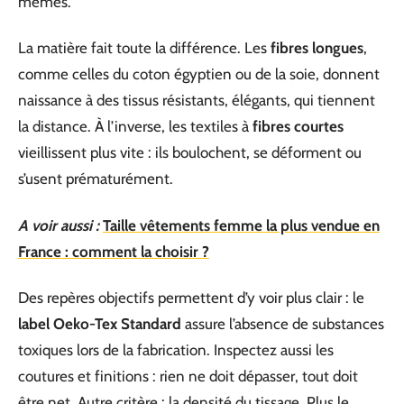
mêmes.
La matière fait toute la différence. Les
fibres longues
,
comme celles du coton égyptien ou de la soie, donnent
naissance à des tissus résistants, élégants, qui tiennent
la distance. À l’inverse, les textiles à
fibres courtes
vieillissent plus vite : ils boulochent, se déforment ou
s’usent prématurément.
A voir aussi :
Taille vêtements femme la plus vendue en
France : comment la choisir ?
Des repères objectifs permettent d’y voir plus clair : le
label Oeko-Tex Standard
assure l’absence de substances
toxiques lors de la fabrication. Inspectez aussi les
coutures et finitions : rien ne doit dépasser, tout doit
être net. Autre critère : la densité du tissage. Plus le