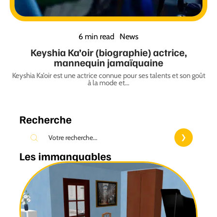
6 min read
News
Keyshia Ka’oir (biographie) actrice,
mannequin jamaïquaine
Keyshia Ka’oir est une actrice connue pour ses talents et son goût
à la mode et
…
Recherche
Les immanquables