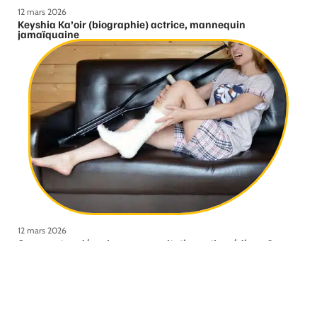
12 mars 2026
Keyshia Ka’oir (biographie) actrice, mannequin
jamaïquaine
12 mars 2026
Comment se déroule une consultation orthopédique ?