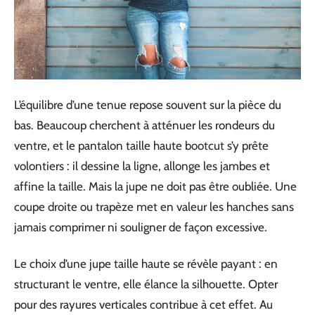
L’équilibre d’une tenue repose souvent sur la pièce du
bas. Beaucoup cherchent à atténuer les rondeurs du
ventre, et le pantalon taille haute bootcut s’y prête
volontiers : il dessine la ligne, allonge les jambes et
affine la taille. Mais la jupe ne doit pas être oubliée. Une
coupe droite ou trapèze met en valeur les hanches sans
jamais comprimer ni souligner de façon excessive.
Le choix d’une jupe taille haute se révèle payant : en
structurant le ventre, elle élance la silhouette. Opter
pour des rayures verticales contribue à cet effet. Au