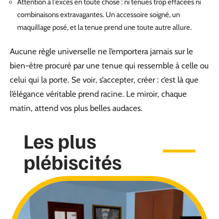
Attention à l’excès en toute chose : ni tenues trop effacées ni
combinaisons extravagantes. Un accessoire soigné, un
maquillage posé, et la tenue prend une toute autre allure.
Aucune règle universelle ne l’emportera jamais sur le
bien-être procuré par une tenue qui ressemble à celle ou
celui qui la porte. Se voir, s’accepter, créer : c’est là que
l’élégance véritable prend racine. Le miroir, chaque
matin, attend vos plus belles audaces.
Les plus
plébiscités