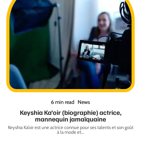
6 min read
News
Keyshia Ka’oir (biographie) actrice,
mannequin jamaïquaine
Keyshia Ka’oir est une actrice connue pour ses talents et son goût
à la mode et
…