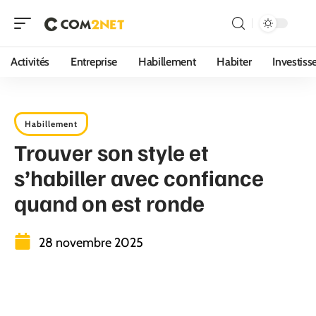
Activités
Entreprise
Habillement
Habiter
Investis
Habillement
Trouver son style et
s’habiller avec confiance
quand on est ronde
28 novembre 2025