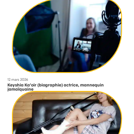
12 mars 2026
Keyshia Ka’oir (biographie) actrice, mannequin
jamaïquaine