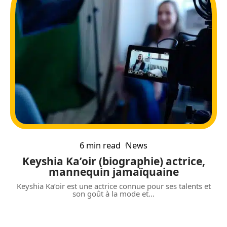
6 min read
News
Keyshia Ka’oir (biographie) actrice,
mannequin jamaïquaine
Keyshia Ka’oir est une actrice connue pour ses talents et
son goût à la mode et
…