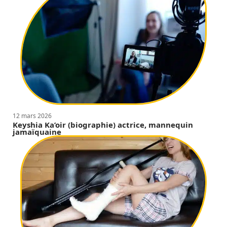
12 mars 2026
Keyshia Ka’oir (biographie) actrice, mannequin
jamaïquaine