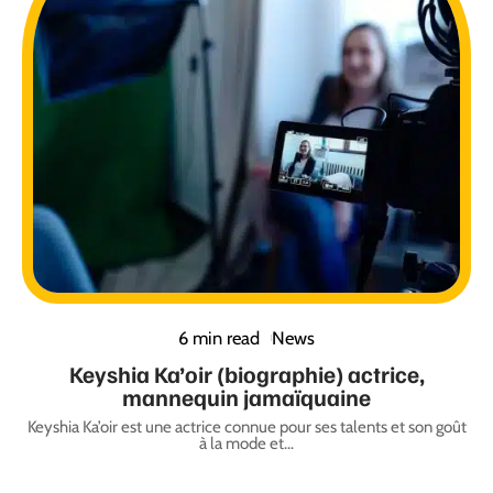
6 min read
News
Keyshia Ka’oir (biographie) actrice,
mannequin jamaïquaine
Keyshia Ka’oir est une actrice connue pour ses talents et son goût
à la mode et
…