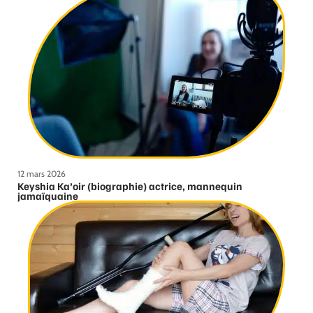
12 mars 2026
Keyshia Ka’oir (biographie) actrice, mannequin
jamaïquaine