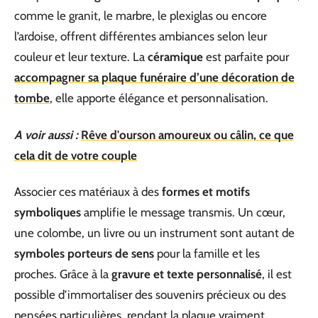
comme le granit, le marbre, le plexiglas ou encore
l’ardoise, offrent différentes ambiances selon leur
couleur et leur texture. La
céramique
est parfaite pour
accompagner sa plaque funéraire d’une décoration de
tombe
, elle apporte élégance et personnalisation.
A voir aussi :
Rêve d'ourson amoureux ou câlin, ce que
cela dit de votre couple
Associer ces matériaux à des
formes et motifs
symboliques
amplifie le message transmis. Un cœur,
une colombe, un livre ou un instrument sont autant de
symboles porteurs de sens
pour la famille et les
proches. Grâce à la
gravure et texte personnalisé
, il est
possible d’immortaliser des souvenirs précieux ou des
pensées particulières, rendant la plaque vraiment