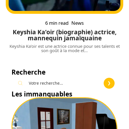
6 min read
News
Keyshia Ka’oir (biographie) actrice,
mannequin jamaïquaine
Keyshia Ka’oir est une actrice connue pour ses talents et
son goût à la mode et
…
Recherche
Les immanquables