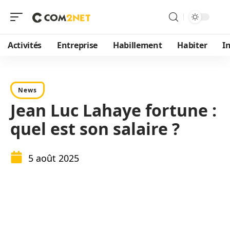
Activités
Entreprise
Habillement
Habiter
I
News
Jean Luc Lahaye fortune :
quel est son salaire ?
5 août 2025