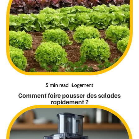
5 min read
Logement
Comment faire pousser des salades
rapidement ?