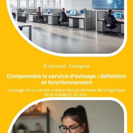
8 min read
Entreprise
Comprendre le service d’avisage : définition
et fonctionnement
L'avisage est un service critique dans le domaine de la logistique
et du transport. En son
…