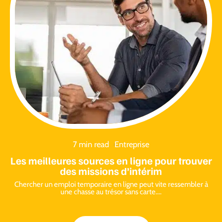
7 min read
Entreprise
Les meilleures sources en ligne pour trouver
des missions d’intérim
Chercher un emploi temporaire en ligne peut vite ressembler à
une chasse au trésor sans carte.
…