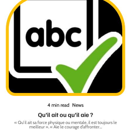
4 min read
News
Qu’il ait ou qu’il aie ?
« Qu’il ait sa force physique ou mentale, il est toujours le
meilleur ». « Aie le courage d’affronter
…