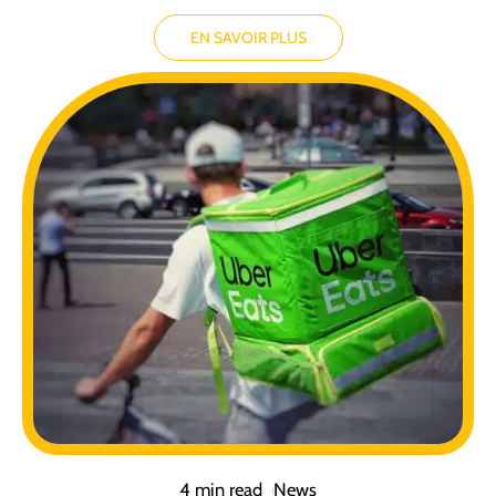
EN SAVOIR PLUS
4 min read
News