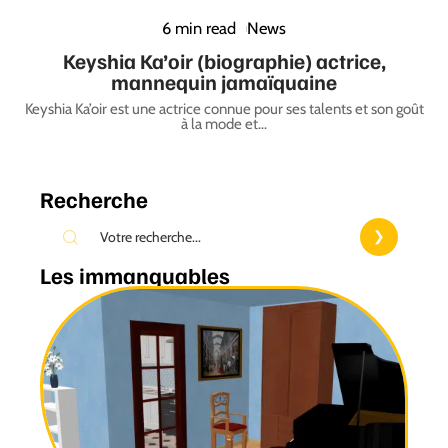
6 min read
News
Keyshia Ka’oir (biographie) actrice,
mannequin jamaïquaine
Keyshia Ka’oir est une actrice connue pour ses talents et son goût
à la mode et
…
Recherche
Les immanquables