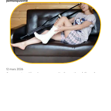
jamaïquaine
12 mars 2026
Comment se déroule une consultation orthopédique ?