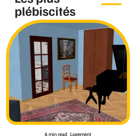
plébiscités
6 min read
Logement