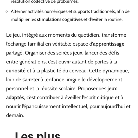
résolution collective de problèmes.
Alterner activités numériques et supports traditionnels, afin de
multiplier les
stimulations cognitives
et d’éviter la routine.
Le jeu, intégré aux moments du quotidien, transforme
l’échange familial en véritable espace d’
apprentissage
partagé. Organiser des soirées jeux, lancer des défis
entre générations, c’est ouvrir autant de portes à la
curiosité
et à la plasticité du cerveau. Cette dynamique,
loin de s’arrêter à l’enfance, irrigue le développement
personnel et la réussite scolaire. Proposer des
jeux
adaptés
, c’est contribuer à éveiller l’esprit critique et à
nourrir l’épanouissement intellectuel, pour aujourd’hui et
demain.
Les plus