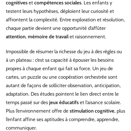
cognitives
et
compétences sociales
. Les enfants y
testent leurs hypothèses, déploient leur curiosité et
affrontent la complexité. Entre exploration et résolution,
chaque partie devient une opportunité d’affûter
attention
,
mémoire de travail
et raisonnement.
Impossible de résumer la richesse du jeu à des règles ou
à un plateau : c’est sa capacité à épouser les besoins
propres à chaque enfant qui fait sa force. Un jeu de
cartes, un puzzle ou une coopération orchestrée sont
autant de façons de solliciter observation, anticipation,
adaptation. Des études pointent le lien direct entre le
temps passé sur des
jeux éducatifs
et l’aisance scolaire.
Plus l’environnement offre de
stimulation cognitive
, plus
l’enfant affine ses aptitudes à comprendre, apprendre,
communiquer.