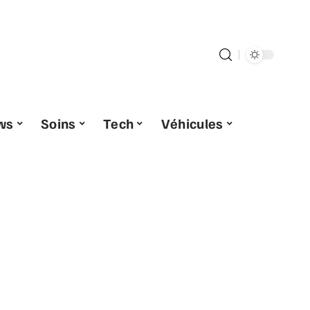
ws
Soins
Tech
Véhicules