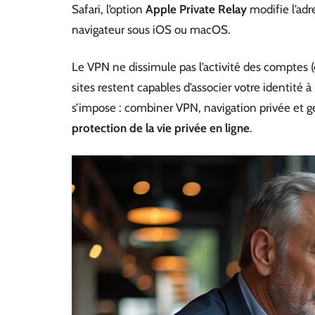
Safari, l’option
Apple Private Relay
modifie l’adr
navigateur sous iOS ou macOS.
Le VPN ne dissimule pas l’activité des comptes (
sites restent capables d’associer votre identité
s’impose : combiner VPN, navigation privée et ge
protection de la vie privée en ligne
.