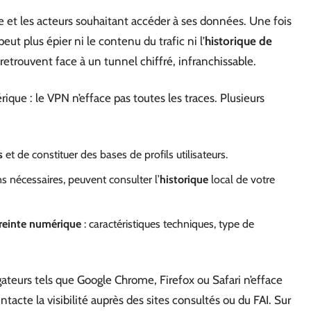
te et les acteurs souhaitant accéder à ses données. Une fois
peut plus épier ni le contenu du trafic ni l’
historique de
e retrouvent face à un tunnel chiffré, infranchissable.
ique : le VPN n’efface pas toutes les traces. Plusieurs
s
et de constituer des bases de profils utilisateurs.
s nécessaires, peuvent consulter l’
historique
local de votre
einte numérique
: caractéristiques techniques, type de
ateurs tels que Google Chrome, Firefox ou Safari n’efface
intacte la visibilité auprès des sites consultés ou du FAI. Sur