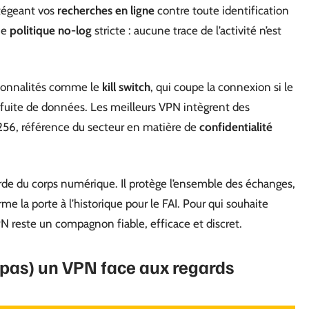
rotégeant vos
recherches en ligne
contre toute identification
ne
politique no-log
stricte : aucune trace de l’activité n’est
ctionnalités comme le
kill switch
, qui coupe la connexion si le
 fuite de données. Les meilleurs VPN intègrent des
-256, référence du secteur en matière de
confidentialité
garde du corps numérique. Il protège l’ensemble des échanges,
me la porte à l’historique pour le FAI. Pour qui souhaite
PN reste un compagnon fiable, efficace et discret.
 pas) un VPN face aux regards