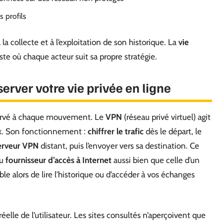
s profils
 la collecte et à l’exploitation de son historique. La
vie
ste où chaque acteur suit sa propre stratégie.
server votre vie privée en ligne
bservé à chaque mouvement. Le
VPN
(réseau privé virtuel) agit
eux. Son fonctionnement :
chiffrer le trafic
dès le départ, le
erveur VPN
distant, puis l’envoyer vers sa destination. Ce
du
fournisseur d’accès à Internet
aussi bien que celle d’un
le alors de lire l’historique ou d’accéder à vos échanges
réelle de l’utilisateur. Les sites consultés n’aperçoivent que