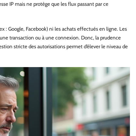
esse IP mais ne protège que les flux passant par ce
ex : Google, Facebook) ni les achats effectués en ligne. Les
 à une transaction ou à une connexion. Donc, la prudence
stion stricte des autorisations permet d’élever le niveau de