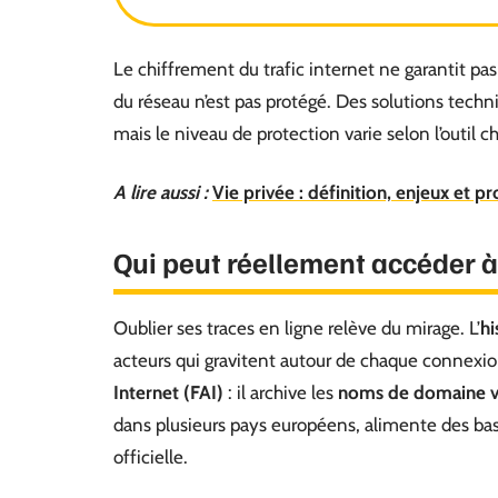
Le chiffrement du trafic internet ne garantit pas 
du réseau n’est pas protégé. Des solutions techn
mais le niveau de protection varie selon l’outil c
A lire aussi :
Vie privée : définition, enjeux et p
Qui peut réellement accéder à 
Oublier ses traces en ligne relève du mirage. L’
hi
acteurs qui gravitent autour de chaque connexio
Internet (FAI)
: il archive les
noms de domaine vi
dans plusieurs pays européens, alimente des ba
officielle.