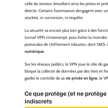
celle du serveur, brouillant ainsi les pistes et p
directe. Certains fournisseurs s’engagent avec u
stockée, ni connexion, ni requête.
La sécurité va encore plus loin grâce à des fon
tunnel VPN s’interrompt, pour éviter la moindre
protocoles de chiffrement robustes, dont l’AES
numérique
.
Sur les réseaux publics, le VPN joue le rôle de 
bloque la collecte de données par des tiers et fer
garder le contrôle de sa
vie privée en ligne
, le V
Ce que protège (et ne protège
indiscrets