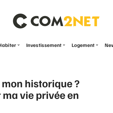
Habiter
Investissement
Logement
Ne
r mon historique ?
ma vie privée en