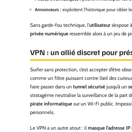
Annonceurs :
exploitent l’historique pour cibler le
Sans garde-fou technique, l’
utilisateur
s’expose à
privée numérique
ressemble alors à un jeu de pi
VPN : un allié discret pour pré
Surfer sans protection, c’est accepter d’être o
comme un filtre puissant contre l’œil des curi
faire passer dans un
tunnel sécurisé
jusqu’à un
s
stratagème neutralise la surveillance de la part 
pirate informatique
sur un Wi-Fi public. Impossib
personnels.
Le VPN a un autre atout : il
masque l’adresse IP