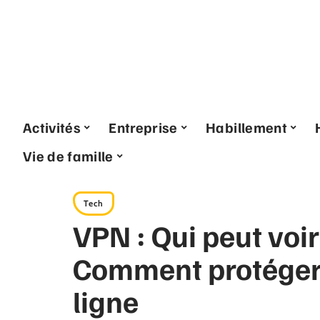
Activités
Entreprise
Habillement
Vie de famille
Tech
VPN : Qui peut voi
Comment protéger 
ligne