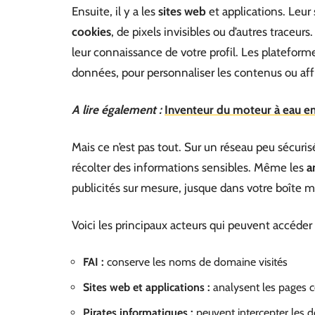
Ensuite, il y a les
sites web
et applications. Leur 
cookies
, de pixels invisibles ou d’autres traceur
leur connaissance de votre profil. Les plateform
données, pour personnaliser les contenus ou affin
A lire également :
Inventeur du moteur à eau en 
Mais ce n’est pas tout. Sur un réseau peu sécuri
récolter des informations sensibles. Même les
a
publicités sur mesure, jusque dans votre boîte ma
Voici les principaux acteurs qui peuvent accéder 
FAI :
conserve les noms de domaine visités
Sites web et applications :
analysent les pages c
Pirates informatiques :
peuvent intercepter les 