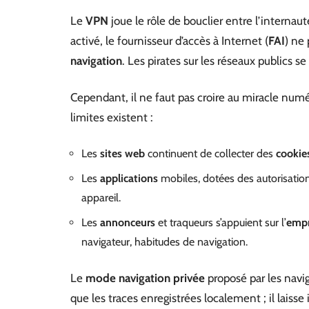
Le
VPN
joue le rôle de bouclier entre l’internau
activé, le fournisseur d’accès à Internet (
FAI
) ne 
navigation
. Les pirates sur les réseaux publics s
Cependant, il ne faut pas croire au miracle numér
limites existent :
Les
sites web
continuent de collecter des
cookie
Les
applications
mobiles, dotées des autorisation
appareil.
Les
annonceurs
et traqueurs s’appuient sur l’
empr
navigateur, habitudes de navigation.
Le
mode navigation privée
proposé par les navig
que les traces enregistrées localement ; il laisse 