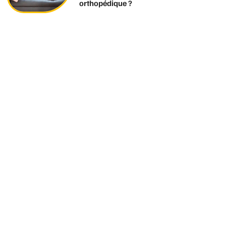
orthopédique ?