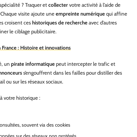
spécialité ? Traquer et
collecter
votre activité à l’aide de
s. Chaque visite ajoute une
empreinte numérique
qui affine
es croisent ces
historiques de recherche
avec d’autres
er le ciblage publicitaire.
France : Histoire et innovations
sé, un
pirate informatique
peut intercepter le trafic et
nnonceurs
s’engouffrent dans les failles pour distiller des
il ou sur les réseaux sociaux.
à votre historique :
onsultées, souvent via des cookies
données sur des réseaux non protégés