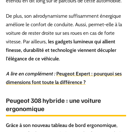
étendu en dit long sur le parcours de cette automobile.
De plus, son aérodynamisme suffisamment énergique
améliore le confort de conduite. Aussi, permet-elle à la
voiture de rester droite sur ses roues en cas de forte
vitesse. Par ailleurs,
les gadgets lumineux qui allient
finesse, durabilité et technologie viennent décupler
l’élégance de ce véhicule
.
A lire en complément :
Peugeot Expert : pourquoi ses
dimensions font toute la différence ?
Peugeot 308 hybride : une voiture
ergonomique
Grâce à son nouveau tableau de bord ergonomique
,