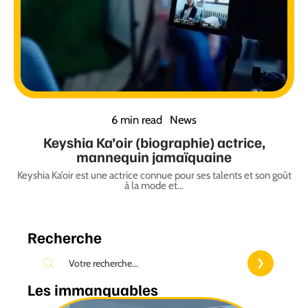
6 min read
News
Keyshia Ka’oir (biographie) actrice,
mannequin jamaïquaine
Keyshia Ka’oir est une actrice connue pour ses talents et son goût
à la mode et
…
Recherche
Les immanquables