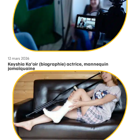
12 mars 2026
Keyshia Ka’oir (biographie) actrice, mannequin
jamaïquaine