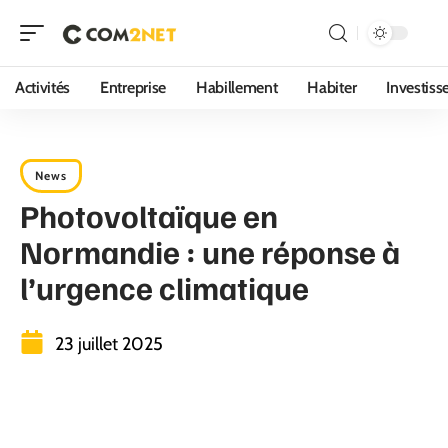
Activités
Entreprise
Habillement
Habiter
Investis
News
Photovoltaïque en
Normandie : une réponse à
l’urgence climatique
23 juillet 2025