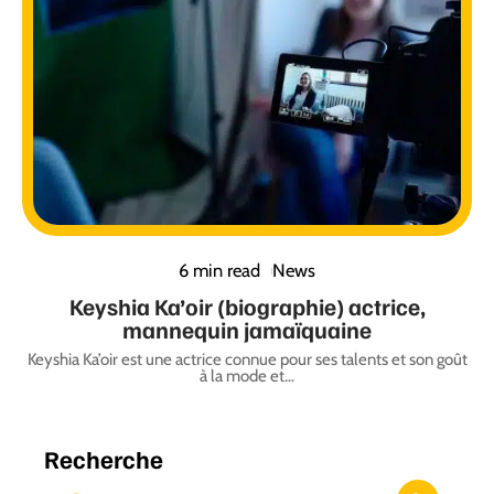
6 min read
News
Keyshia Ka’oir (biographie) actrice,
mannequin jamaïquaine
Keyshia Ka’oir est une actrice connue pour ses talents et son goût
à la mode et
…
Recherche