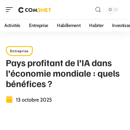
Activités
Entreprise
Habillement
Habiter
Investis
Entreprise
Pays profitant de l’IA dans
l’économie mondiale : quels
bénéfices ?
13 octobre 2025