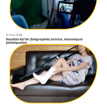
12 mars 2026
Keyshia Ka’oir (biographie) actrice, mannequin
jamaïquaine