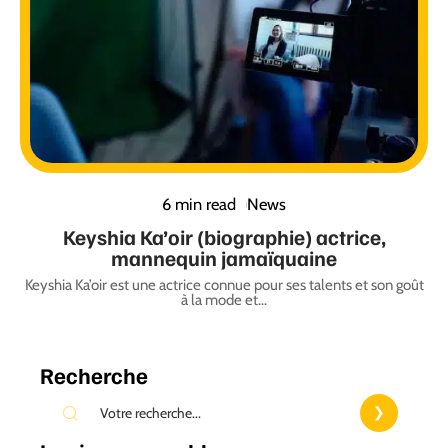
6 min read
News
Keyshia Ka’oir (biographie) actrice,
mannequin jamaïquaine
Keyshia Ka’oir est une actrice connue pour ses talents et son goût
à la mode et
…
Recherche