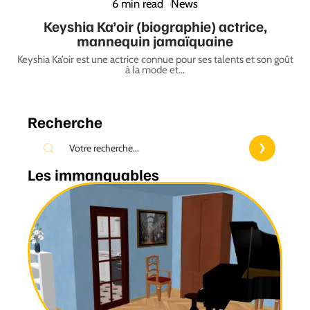
6 min read
News
Keyshia Ka’oir (biographie) actrice,
mannequin jamaïquaine
Keyshia Ka’oir est une actrice connue pour ses talents et son goût
à la mode et
…
Recherche
Les immanquables