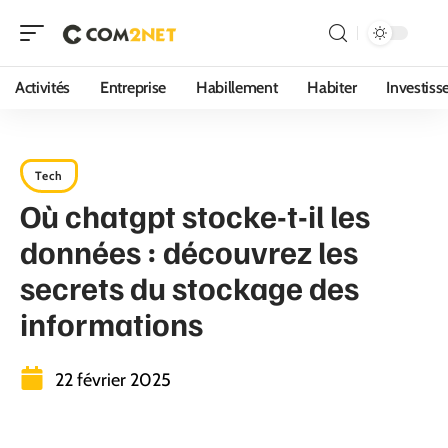
Activités
Entreprise
Habillement
Habiter
Investis
Tech
Où chatgpt stocke-t-il les
données : découvrez les
secrets du stockage des
informations
22 février 2025