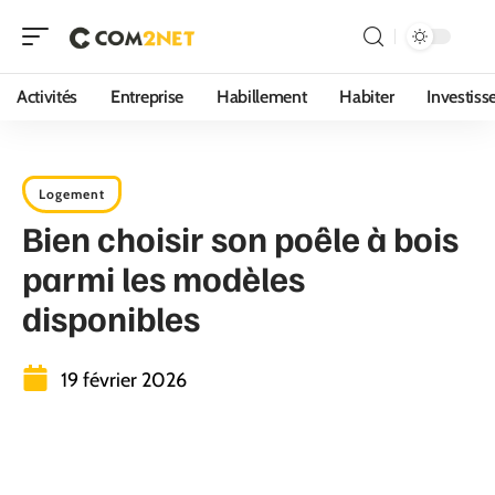
Activités
Entreprise
Habillement
Habiter
Investis
Logement
Bien choisir son poêle à bois
parmi les modèles
disponibles
19 février 2026