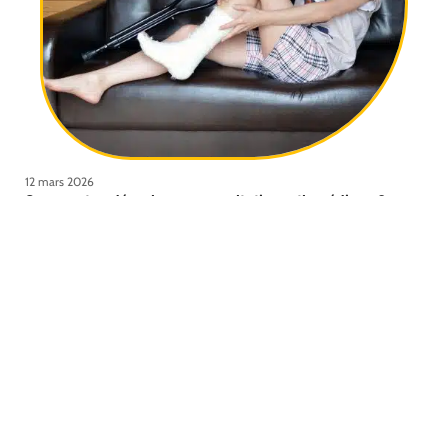
12 mars 2026
Comment se déroule une consultation orthopédique ?
Contact
Mentions Légales
Sitemap
© 2025 | com2net.fr