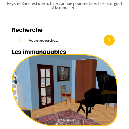
Keyshia Ka’oir est une actrice connue pour ses talents et son goût
à la mode et
…
Recherche
Les immanquables