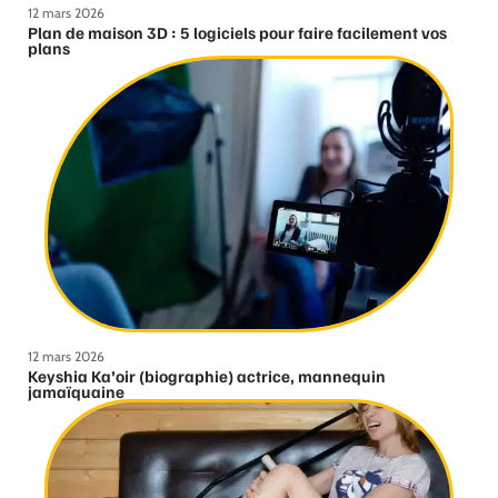
12 mars 2026
Plan de maison 3D : 5 logiciels pour faire facilement vos
plans
12 mars 2026
Keyshia Ka’oir (biographie) actrice, mannequin
jamaïquaine