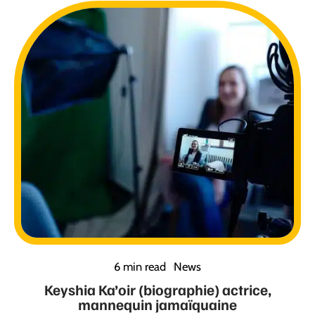
6 min read
News
Keyshia Ka’oir (biographie) actrice,
mannequin jamaïquaine