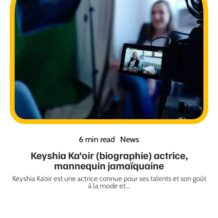
6 min read
News
Keyshia Ka’oir (biographie) actrice,
mannequin jamaïquaine
Keyshia Ka’oir est une actrice connue pour ses talents et son goût
à la mode et
…