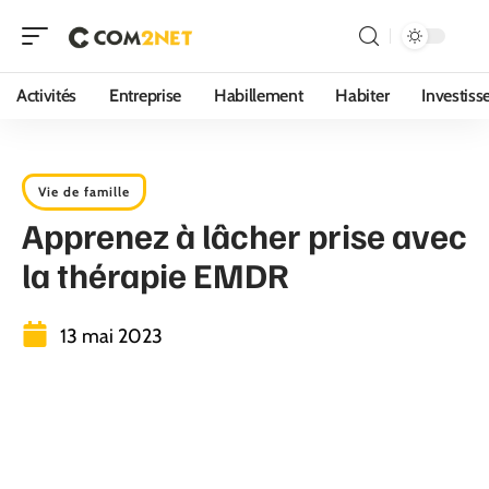
Activités
Entreprise
Habillement
Habiter
Investis
Vie de famille
Apprenez à lâcher prise avec
la thérapie EMDR
13 mai 2023