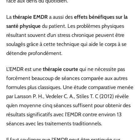
face aux défis du quotidien.
La
thérapie EMDR
a aussi des
effets bénéfiques sur la
santé physique
du patient. Les problèmes physiques
résultant souvent d’un stress chronique peuvent être
soulagés grâce à cette technique qui aide le corps à se
détendre profondément.
L’EMDR est une
thérapie courte
qui ne nécessite pas
forcément beaucoup de séances comparée aux autres
formules plus classiques. Une étude comparative menée
par Larsson P. H., Vedeler C. A., Stiles T. C (2012) révèle
qu’en moyenne cinq séances suffisent pour obtenir des
résultats significatifs avec l’EMDR contre environ 13
séances avec les traitements traditionnels.
Il faut souligner que l’EMDR peut être pratiquée sur