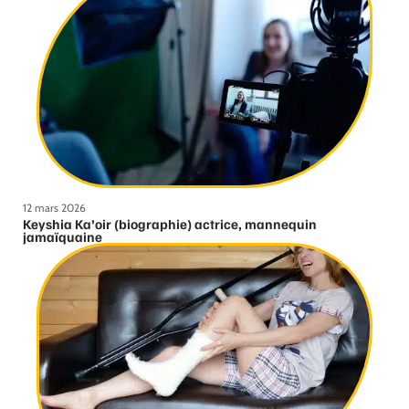
12 mars 2026
Keyshia Ka’oir (biographie) actrice, mannequin
jamaïquaine