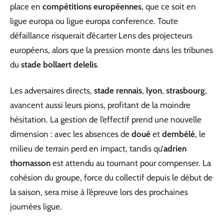
place en
compétitions européennes
, que ce soit en
ligue europa ou ligue europa conference. Toute
défaillance risquerait d’écarter Lens des projecteurs
européens, alors que la pression monte dans les tribunes
du
stade bollaert delelis
.
Les adversaires directs,
stade rennais
,
lyon
,
strasbourg
,
avancent aussi leurs pions, profitant de la moindre
hésitation. La gestion de l’effectif prend une nouvelle
dimension : avec les absences de
doué
et
dembélé
, le
milieu de terrain perd en impact, tandis qu’
adrien
thomasson
est attendu au tournant pour compenser. La
cohésion du groupe, force du collectif depuis le début de
la saison, sera mise à l’épreuve lors des prochaines
journées ligue.