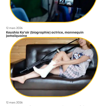
12 mars 2026
Keyshia Ka’oir (biographie) actrice, mannequin
jamaïquaine
12 mars 2026
Comment se déroule une consultation orthopédique ?