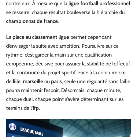
contre eux. À mesure que la
ligue football professionnel
se resserre, chaque résultat bouleverse la hiérarchie du
championnat de france
.
La
place au classement ligue
permet cependant
d’envisager la suite avec ambition. Poursuivre sur ce
rythme, c’est garder la main sur une qualification
européenne, décisive pour assurer la stabilité de l’effectif
et la continuité du projet sportif. Face à la concurrence
de
lille
,
marseille
ou
paris
, seule une régularité sans faille
pourra maintenir l’espoir. Désormais, chaque minute,
chaque duel, chaque point s’avère déterminant sur les
terrains de l’
lfp
.