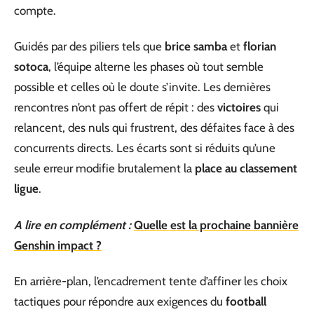
compte.
Guidés par des piliers tels que
brice samba
et
florian
sotoca
, l’équipe alterne les phases où tout semble
possible et celles où le doute s’invite. Les dernières
rencontres n’ont pas offert de répit : des
victoires
qui
relancent, des nuls qui frustrent, des défaites face à des
concurrents directs. Les écarts sont si réduits qu’une
seule erreur modifie brutalement la
place au classement
ligue
.
A lire en complément :
Quelle est la prochaine bannière
Genshin impact ?
En arrière-plan, l’encadrement tente d’affiner les choix
tactiques pour répondre aux exigences du
football