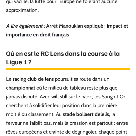
qui vacille, la lutte pour l’Europe ne tolérant aucune
approximation.
A lire également :
Arrêt Manoukian expliqué : impact et
importance en droit français
Où en est le RC Lens dans la course à la
Ligue 1 ?
Le
racing club de lens
poursuit sa route dans un
championnat
où le milieu de tableau reste plus que
jamais disputé. Avec
will still
sur le banc, les Sang et Or
cherchent à solidifier leur position dans la première
moitié du classement. Au
stade bollaert delelis
, la
ferveur ne faiblit pas, mais la pression est partout : entre
rêves européens et crainte de dégringoler, chaque point