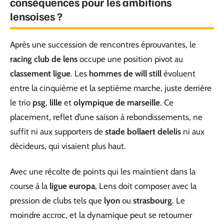
conséquences pour les ambitions
lensoises ?
Après une succession de rencontres éprouvantes, le
racing club de lens
occupe une position pivot au
classement ligue
. Les
hommes de will still
évoluent
entre la cinquième et la septième marche, juste derrière
le trio
psg
,
lille
et
olympique de marseille
. Ce
placement, reflet d’une saison à rebondissements, ne
suffit ni aux supporters de
stade bollaert delelis
ni aux
décideurs, qui visaient plus haut.
Avec une récolte de points qui les maintient dans la
course à la
ligue europa
, Lens doit composer avec la
pression de clubs tels que
lyon
ou
strasbourg
. Le
moindre accroc, et la dynamique peut se retourner