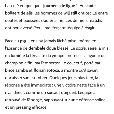
basculé en quelques
journées de ligue 1
. Au
stade
bollaert delelis
, les hommes de
will still
ont oscillé entre
doutes et poussées d’adrénaline. Les derniers
matchs
ont bouleversé l’équilibre, forçant l’équipe à réagir.
Face au
psg
, Lens n’a jamais lâché prise, même en
l’absence de
dembele doue
blessé. Le score, serré, a mis
en lumière la ténacité du groupe, même si la rigueur du
champion a fini par l’emporter. Le collectif, porté par
brice samba
et
florian sotoca
, a montré qu’il savait
encaisser sans sombrer. Quelques jours plus tard, la
réponse a été immédiate : une victoire nette face à un
rival direct, comme un sursaut d’orgueil. L’équipe a
retrouvé de l’énergie, s’appuyant sur une défense solide
et un pressing efficace.