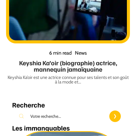
6 min read
News
Keyshia Ka’oir (biographie) actrice,
mannequin jamaïquaine
Keyshia Ka’oir est une actrice connue pour ses talents et son goût
à la mode et
…
Recherche
Les immanquables