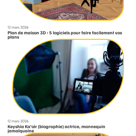
12 mars 2026
Plan de maison 3D : 5 logiciels pour faire facilement vos
plans
12 mars 2026
Keyshia Ka’oir (biographie) actrice, mannequin
jamaïquaine