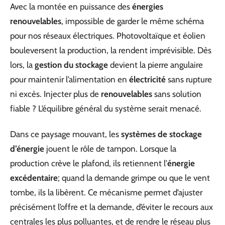
Avec la montée en puissance des
énergies
renouvelables
, impossible de garder le même schéma
pour nos réseaux électriques. Photovoltaïque et éolien
bouleversent la production, la rendent imprévisible. Dès
lors, la
gestion du stockage
devient la pierre angulaire
pour maintenir l’alimentation en
électricité
sans rupture
ni excès. Injecter plus de
renouvelables
sans solution
fiable ? L’équilibre général du système serait menacé.
Dans ce paysage mouvant, les
systèmes de stockage
d’énergie
jouent le rôle de tampon. Lorsque la
production crève le plafond, ils retiennent l’
énergie
excédentaire
; quand la demande grimpe ou que le vent
tombe, ils la libèrent. Ce mécanisme permet d’ajuster
précisément l’offre et la demande, d’éviter le recours aux
centrales les plus polluantes, et de rendre le réseau plus