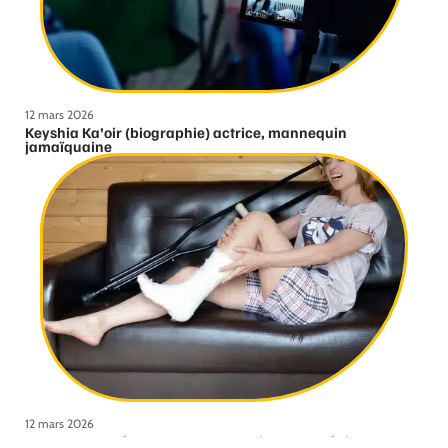
12 mars 2026
Keyshia Ka’oir (biographie) actrice, mannequin
jamaïquaine
12 mars 2026
Comment se déroule une consultation orthopédique ?