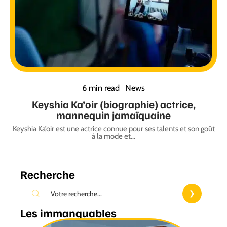
6 min read
News
Keyshia Ka’oir (biographie) actrice,
mannequin jamaïquaine
Keyshia Ka’oir est une actrice connue pour ses talents et son goût
à la mode et
…
Recherche
Les immanquables