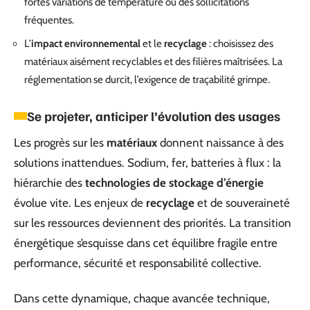
fortes variations de température ou des sollicitations
fréquentes.
L’
impact environnemental
et le
recyclage
: choisissez des
matériaux aisément recyclables et des filières maîtrisées. La
réglementation se durcit, l’exigence de traçabilité grimpe.
Se projeter, anticiper l’évolution des usages
Les progrès sur les
matériaux
donnent naissance à des
solutions inattendues. Sodium, fer, batteries à flux : la
hiérarchie des
technologies de stockage d’énergie
évolue vite. Les enjeux de
recyclage
et de souveraineté
sur les ressources deviennent des priorités. La transition
énergétique s’esquisse dans cet équilibre fragile entre
performance, sécurité et responsabilité collective.
Dans cette dynamique, chaque avancée technique,