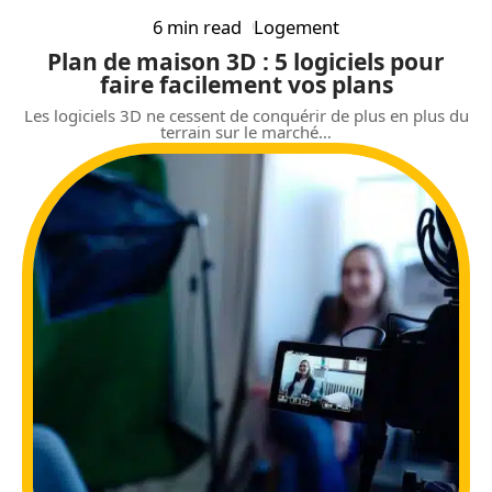
6 min read
Logement
Plan de maison 3D : 5 logiciels pour
faire facilement vos plans
Les logiciels 3D ne cessent de conquérir de plus en plus du
terrain sur le marché
…