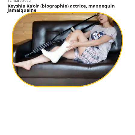
12 mars 2026
Keyshia Ka’oir (biographie) actrice, mannequin
jamaïquaine
12 mars 2026
Comment se déroule une consultation
orthopédique ?