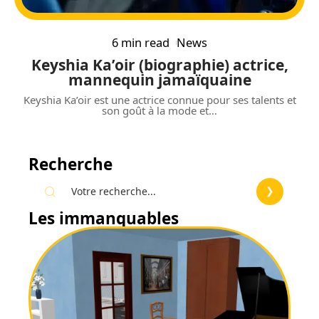
6 min read
News
Keyshia Ka’oir (biographie) actrice,
mannequin jamaïquaine
Keyshia Ka’oir est une actrice connue pour ses talents et
son goût à la mode et
…
Recherche
Les immanquables