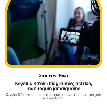
6 min read
News
Keyshia Ka’oir (biographie) actrice,
mannequin jamaïquaine
Keyshia Ka’oir est une actrice connue pour ses talents et son goût
à la mode et
…