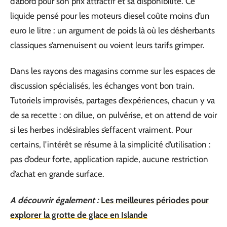
d’abord pour son prix attractif et sa disponibilité. Ce
liquide pensé pour les moteurs diesel coûte moins d’un
euro le litre : un argument de poids là où les désherbants
classiques s’amenuisent ou voient leurs tarifs grimper.
Dans les rayons des magasins comme sur les espaces de
discussion spécialisés, les échanges vont bon train.
Tutoriels improvisés, partages d’expériences, chacun y va
de sa recette : on dilue, on pulvérise, et on attend de voir
si les herbes indésirables s’effacent vraiment. Pour
certains, l’intérêt se résume à la simplicité d’utilisation :
pas d’odeur forte, application rapide, aucune restriction
d’achat en grande surface.
A découvrir également :
Les meilleures périodes pour
explorer la grotte de glace en Islande