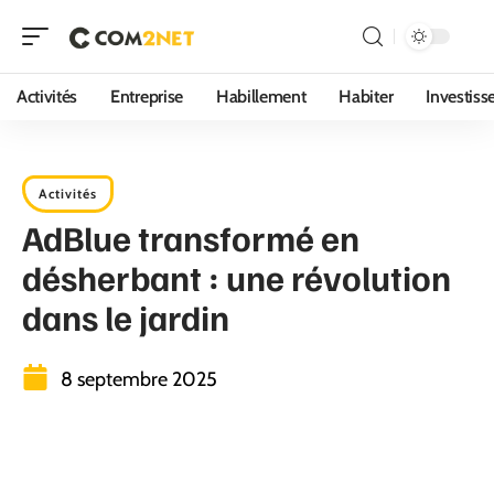
Activités
Entreprise
Habillement
Habiter
Investis
Activités
AdBlue transformé en
désherbant : une révolution
dans le jardin
8 septembre 2025