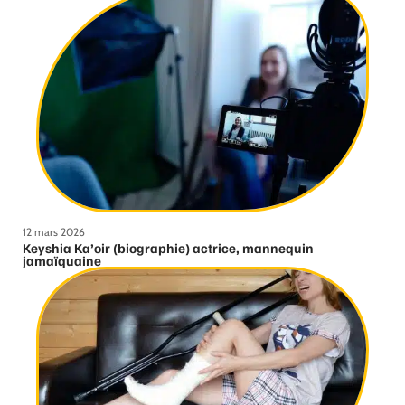
12 mars 2026
Keyshia Ka’oir (biographie) actrice, mannequin
jamaïquaine