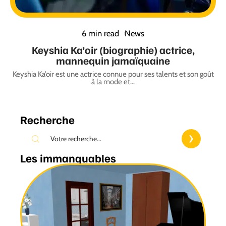
6 min read
News
Keyshia Ka’oir (biographie) actrice,
mannequin jamaïquaine
Keyshia Ka’oir est une actrice connue pour ses talents et son goût
à la mode et
…
Recherche
Les immanquables