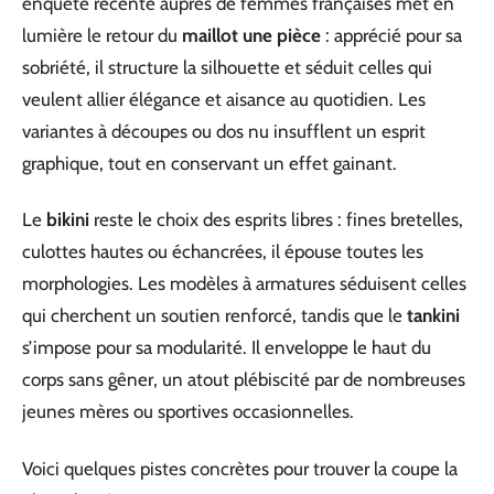
enquête récente auprès de femmes françaises met en
lumière le retour du
maillot une pièce
: apprécié pour sa
sobriété, il structure la silhouette et séduit celles qui
veulent allier élégance et aisance au quotidien. Les
variantes à découpes ou dos nu insufflent un esprit
graphique, tout en conservant un effet gainant.
Le
bikini
reste le choix des esprits libres : fines bretelles,
culottes hautes ou échancrées, il épouse toutes les
morphologies. Les modèles à armatures séduisent celles
qui cherchent un soutien renforcé, tandis que le
tankini
s’impose pour sa modularité. Il enveloppe le haut du
corps sans gêner, un atout plébiscité par de nombreuses
jeunes mères ou sportives occasionnelles.
Voici quelques pistes concrètes pour trouver la coupe la