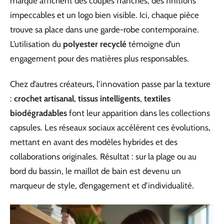
marque affichent des coupes franches, des finitions
impeccables et un logo bien visible. Ici, chaque pièce
trouve sa place dans une garde-robe contemporaine.
L’utilisation du
polyester recyclé
témoigne d’un
engagement pour des matières plus responsables.
Chez d’autres créateurs, l’innovation passe par la texture
:
crochet artisanal
,
tissus intelligents
,
textiles
biodégradables
font leur apparition dans les collections
capsules. Les réseaux sociaux accélèrent ces évolutions,
mettant en avant des modèles hybrides et des
collaborations originales. Résultat : sur la plage ou au
bord du bassin, le maillot de bain est devenu un
marqueur de style, d’engagement et d’individualité.