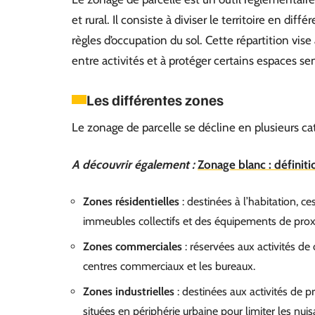
et rural. Il consiste à diviser le territoire en d
règles d’occupation du sol. Cette répartition vise à
entre activités et à protéger certains espaces sen
Les différentes zones
Le zonage de parcelle se décline en plusieurs cat
A découvrir également :
Zonage blanc : définit
Zones résidentielles
: destinées à l’habitation, c
immeubles collectifs et des équipements de prox
Zones commerciales
: réservées aux activités de
centres commerciaux et les bureaux.
Zones industrielles
: destinées aux activités de p
situées en périphérie urbaine pour limiter les nui