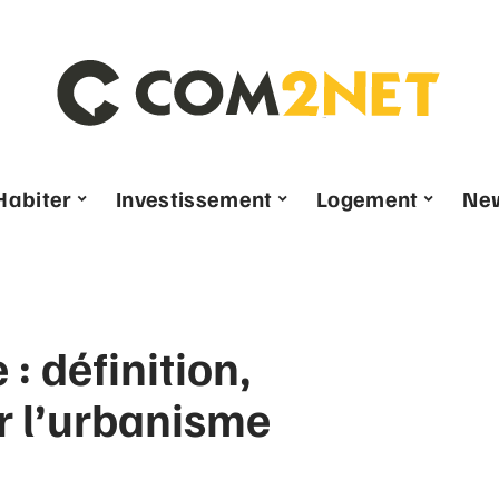
Habiter
Investissement
Logement
Ne
: définition,
ur l’urbanisme