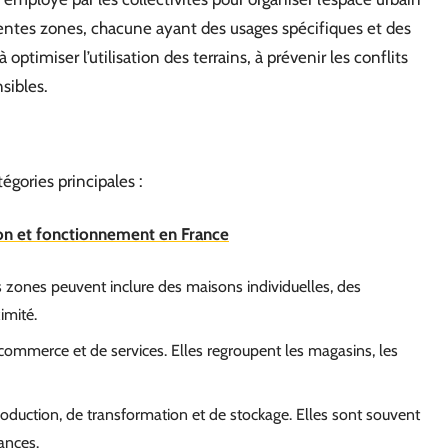
ifférentes zones, chacune ayant des usages spécifiques et des
 optimiser l’utilisation des terrains, à prévenir les conflits
sibles.
égories principales :
ion et fonctionnement en France
es zones peuvent inclure des maisons individuelles, des
imité.
 commerce et de services. Elles regroupent les magasins, les
roduction, de transformation et de stockage. Elles sont souvent
sances.