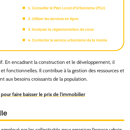
1. Consulter le Plan Local d’Urbanisme (PLU)
2. Utiliser les services en ligne
3. Analyser la réglementation de zone
4. Contacter le service urbanisme de la mairie
if. En encadrant la construction et le développement, il
et fonctionnelles. Il contribue à la gestion des ressources et
nt aux besoins croissants de la population.
ur faire baisser le prix de l'immobilier
lle
employé par les collectivités pour organiser l’espace urbain