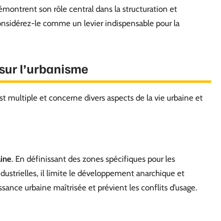
montrent son rôle central dans la structuration et
 Considérez-le comme un levier indispensable pour la
 sur l’urbanisme
st multiple et concerne divers aspects de la vie urbaine et
aine
. En définissant des zones spécifiques pour les
dustrielles, il limite le développement anarchique et
ssance urbaine maîtrisée et prévient les conflits d’usage.