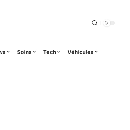
ws
Soins
Tech
Véhicules