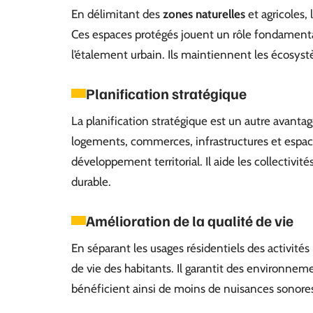
En délimitant des
zones naturelles
et agricoles,
Ces espaces protégés jouent un rôle fondamental 
l’étalement urbain. Ils maintiennent les écosyst
Planification stratégique
La planification stratégique est un autre avanta
logements, commerces, infrastructures et espac
développement territorial. Il aide les collectivi
durable.
Amélioration de la qualité de vie
En séparant les usages résidentiels des activités
de vie des habitants. Il garantit des environneme
bénéficient ainsi de moins de nuisances sonores 