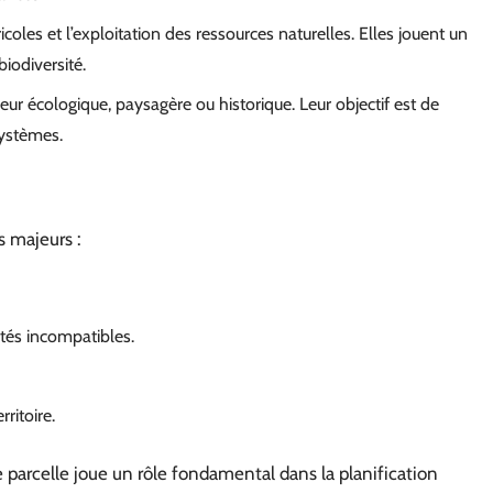
icoles et l’exploitation des ressources naturelles. Elles jouent un
biodiversité.
eur écologique, paysagère ou historique. Leur objectif est de
systèmes.
s majeurs :
ités incompatibles.
ritoire.
de parcelle joue un rôle fondamental dans la planification