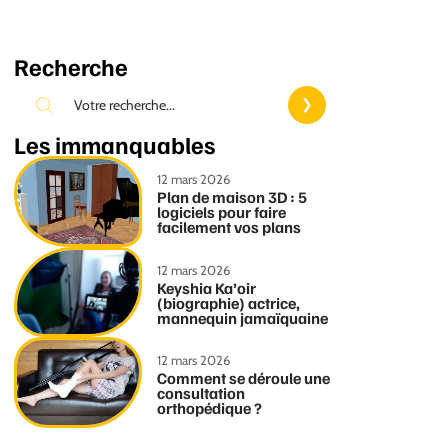
Recherche
Les immanquables
12 mars 2026
Plan de maison 3D : 5
logiciels pour faire
facilement vos plans
12 mars 2026
Keyshia Ka’oir
(biographie) actrice,
mannequin jamaïquaine
12 mars 2026
Comment se déroule une
consultation
orthopédique ?