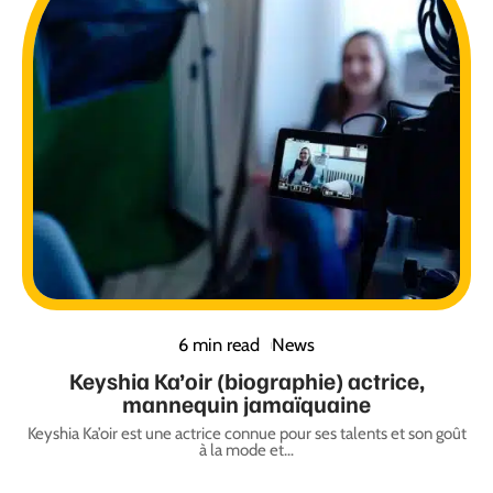
6 min read
News
Keyshia Ka’oir (biographie) actrice,
mannequin jamaïquaine
Keyshia Ka’oir est une actrice connue pour ses talents et son goût
à la mode et
…