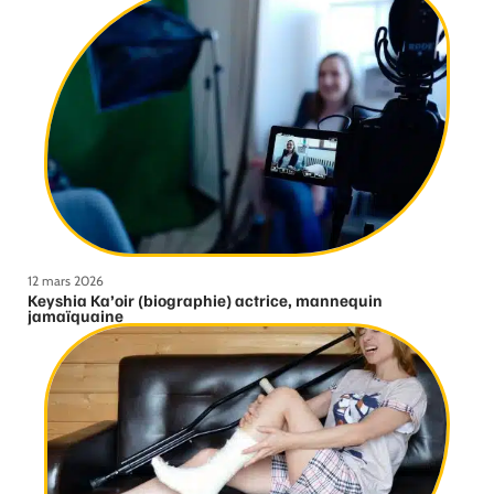
12 mars 2026
Keyshia Ka’oir (biographie) actrice, mannequin
jamaïquaine