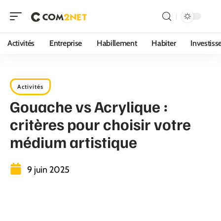
Activités
Entreprise
Habillement
Habiter
Investis
Activités
Gouache vs Acrylique :
critères pour choisir votre
médium artistique
9 juin 2025