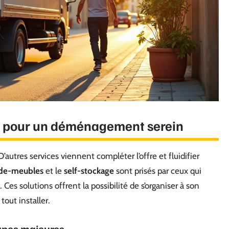
s pour un déménagement serein
autres services viennent compléter l’offre et fluidifier
de-meubles
et le
self-stockage
sont prisés par ceux qui
es solutions offrent la possibilité de s’organiser à son
tout installer.
apes majeures