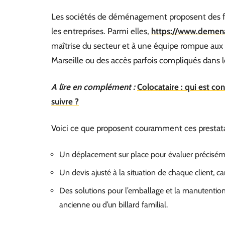
Les sociétés de déménagement proposent des for
les entreprises. Parmi elles,
https://www.demena
maîtrise du secteur et à une équipe rompue aux s
Marseille ou des accès parfois compliqués dans le
A lire en complément :
Colocataire : qui est co
suivre ?
Voici ce que proposent couramment ces prestatair
Un déplacement sur place pour évaluer préciséme
Un devis ajusté à la situation de chaque client,
Des solutions pour l’emballage et la manutention 
ancienne ou d’un billard familial.