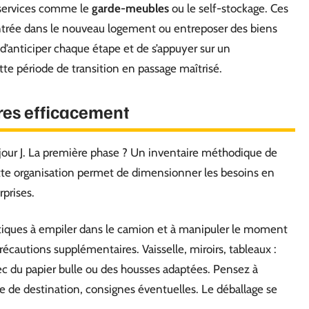
s services comme le
garde-meubles
ou le self-stockage. Ces
’entrée dans le nouveau logement ou entreposer des biens
 d’anticiper chaque étape et de s’appuyer sur un
tte période de transition en passage maîtrisé.
ires efficacement
our J. La première phase ? Un inventaire méthodique de
Cette organisation permet de dimensionner les besoins en
rprises.
atiques à empiler dans le camion et à manipuler le moment
écautions supplémentaires. Vaisselle, miroirs, tableaux :
ec du papier bulle ou des housses adaptées. Pensez à
e de destination, consignes éventuelles. Le déballage se