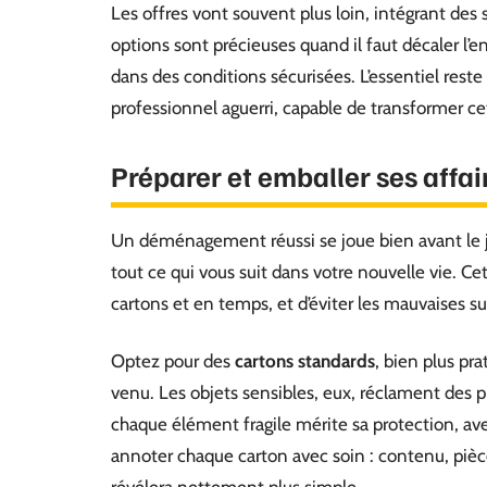
Les offres vont souvent plus loin, intégrant de
options sont précieuses quand il faut décaler l
dans des conditions sécurisées. L’essentiel reste
professionnel aguerri, capable de transformer ce
Préparer et emballer ses affa
Un déménagement réussi se joue bien avant le j
tout ce qui vous suit dans votre nouvelle vie. 
cartons et en temps, et d’éviter les mauvaises su
Optez pour des
cartons standards
, bien plus pr
venu. Les objets sensibles, eux, réclament des pr
chaque élément fragile mérite sa protection, av
annoter chaque carton avec soin : contenu, pièc