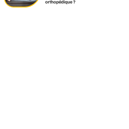
orthopédique ?