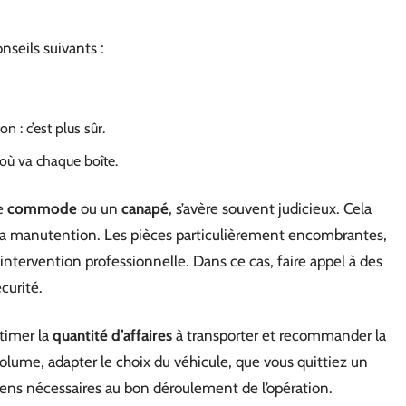
onseils suivants :
 : c’est plus sûr.
 où va chaque boîte.
e
commode
ou un
canapé
, s’avère souvent judicieux. Cela
te la manutention. Les pièces particulièrement encombrantes,
 intervention professionnelle. Dans ce cas, faire appel à des
curité.
timer la
quantité d’affaires
à transporter et recommander la
 volume, adapter le choix du véhicule, que vous quittiez un
ens nécessaires au bon déroulement de l’opération.