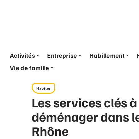
Activités
Entreprise
Habillement
Vie de famille
Habiter
Les services clés à
déménager dans l
Rhône