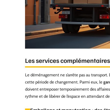
Les services complémentaire
Le déménagement ne s’arrête pas au transport. D’
cette période de changement. Parmi eux, le
gar
doivent entreposer temporairement des affaires. C
rythme et de libérer de l’espace en attendant de 
Emballage et manutention : des ét