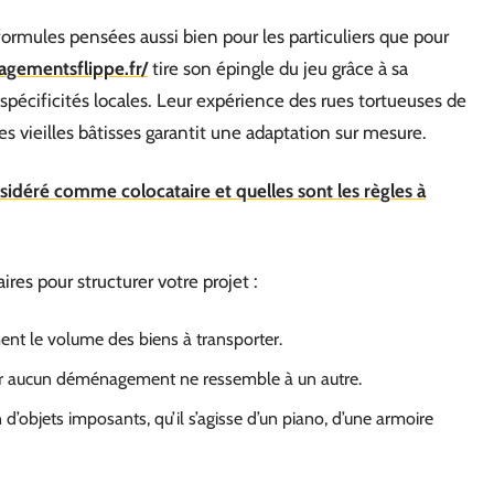
mules pensées aussi bien pour les particuliers que pour
gementsflippe.fr/
tire son épingle du jeu grâce à sa
pécificités locales. Leur expérience des rues tortueuses de
s vieilles bâtisses garantit une adaptation sur mesure.
nsidéré comme colocataire et quelles sont les règles à
es pour structurer votre projet :
nt le volume des biens à transporter.
 car aucun déménagement ne ressemble à un autre.
d’objets imposants, qu’il s’agisse d’un piano, d’une armoire