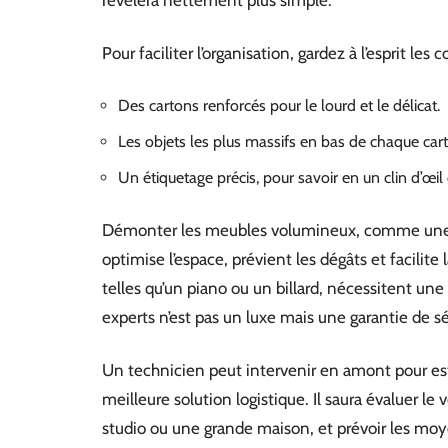
révélera nettement plus simple.
Pour faciliter l’organisation, gardez à l’esprit les c
Des cartons renforcés pour le lourd et le délicat.
Les objets les plus massifs en bas de chaque carton
Un étiquetage précis, pour savoir en un clin d’œil
Démonter les meubles volumineux, comme un
optimise l’espace, prévient les dégâts et facili
telles qu’un piano ou un billard, nécessitent une
experts n’est pas un luxe mais une garantie de sé
Un technicien peut intervenir en amont pour es
meilleure solution logistique. Il saura évaluer le
studio ou une grande maison, et prévoir les moy