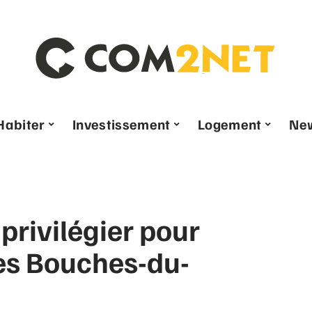
Habiter
Investissement
Logement
Ne
 privilégier pour
es Bouches-du-