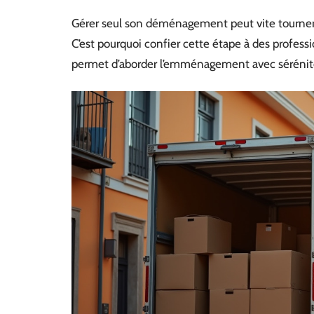
Gérer seul son déménagement peut vite tourner à
C’est pourquoi confier cette étape à des professio
permet d’aborder l’emménagement avec sérénit