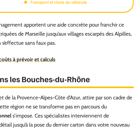
Transport et choix du véhicule
énagement apportent une aide concrète pour franchir ce
riquées de Marseille jusqu’aux villages escarpés des Alpilles,
n s’effectue sans faux pas.
coûts à prévoir et calculs
ans les Bouches-du-Rhône
 de la Provence-Alpes-Côte d’Azur, attire par son cadre de
ette région ne se transforme pas en parcours du
onnel
s’impose. Ces spécialistes interviennent de
 détail jusqu’à la pose du dernier carton dans votre nouveau