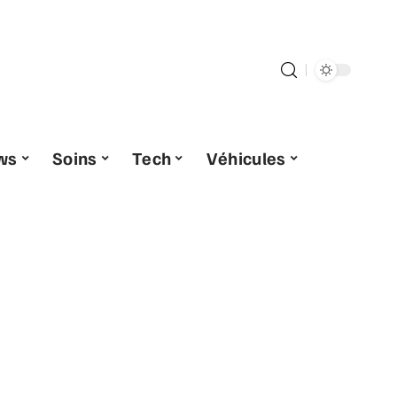
ws
Soins
Tech
Véhicules