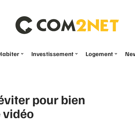
Habiter
Investissement
Logement
Ne
éviter pour bien
 vidéo