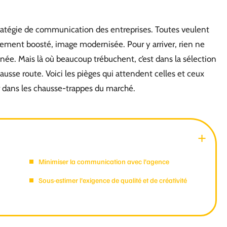
stratégie de communication des entreprises. Toutes veulent
encement boosté, image modernisée. Pour y arriver, rien ne
née. Mais là où beaucoup trébuchent, c’est dans la sélection
 fausse route. Voici les pièges qui attendent celles et ceux
r dans les chausse-trappes du marché.
Minimiser la communication avec l’agence
Sous-estimer l’exigence de qualité et de créativité