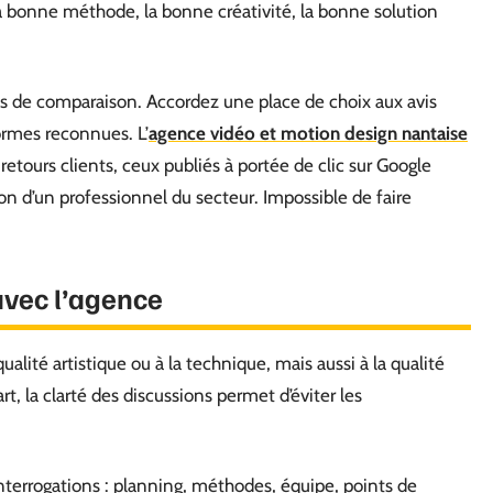
la bonne méthode, la bonne créativité, la bonne solution
nts de comparaison. Accordez une place de choix aux avis
ormes reconnues. L’
agence vidéo et motion design nantaise
s retours clients, ceux publiés à portée de clic sur Google
tion d’un professionnel du secteur. Impossible de faire
vec l’agence
qualité artistique ou à la technique, mais aussi à la qualité
t, la clarté des discussions permet d’éviter les
nterrogations : planning, méthodes, équipe, points de