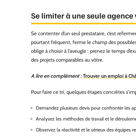
Se limiter à une seule agence
Se contenter d’un seul prestataire, c’est refermer 
pourtant fréquent, ferme le champ des possibles
oblige à choisir à l’aveugle : prenez le temps d’e
des projets comparables au vôtre.
A lire en complément :
Trouver un emploi à Ch
Pour faire ce tri, quelques étapes concrètes s’im
Demandez plusieurs devis pour confronter les ap
Analysez les méthodes de travail et le déroulem
Observez la réactivité et le sérieux des équipes r