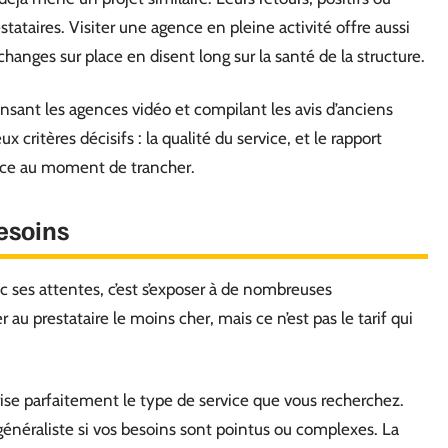
stataires. Visiter une agence en pleine activité offre aussi
changes sur place en disent long sur la santé de la structure.
sant les agences vidéo et compilant les avis d’anciens
critères décisifs : la qualité du service, et le rapport
ance au moment de trancher.
besoins
nc ses attentes, c’est s’exposer à de nombreuses
au prestataire le moins cher, mais ce n’est pas le tarif qui
rise parfaitement le type de service que vous recherchez.
généraliste si vos besoins sont pointus ou complexes. La