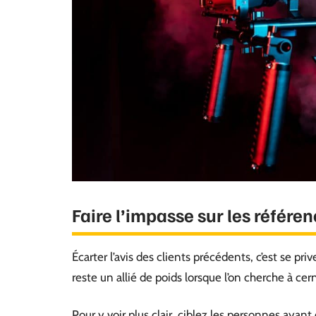
Faire l’impasse sur les référen
Écarter l’avis des clients précédents, c’est se pr
reste un allié de poids lorsque l’on cherche à cern
Pour y voir plus clair, ciblez les personnes ayant