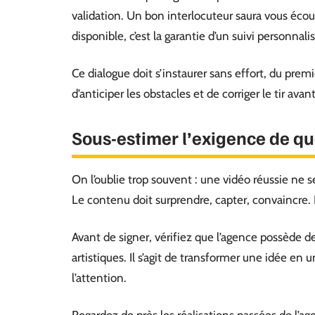
validation. Un bon interlocuteur saura vous écou
disponible, c’est la garantie d’un suivi personnal
Ce dialogue doit s’instaurer sans effort, du premier
d’anticiper les obstacles et de corriger le tir avant
Sous-estimer l’exigence de qua
On l’oublie trop souvent : une vidéo réussie ne 
Le contenu doit surprendre, capter, convaincre. La
Avant de signer, vérifiez que l’agence possède des
artistiques. Il s’agit de transformer une idée en u
l’attention.