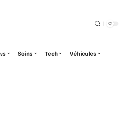
ws
Soins
Tech
Véhicules