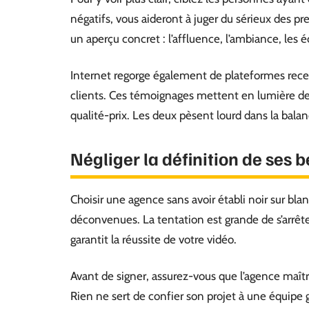
négatifs, vous aideront à juger du sérieux des pre
un aperçu concret : l’affluence, l’ambiance, les é
Internet regorge également de plateformes recen
clients. Ces témoignages mettent en lumière deux 
qualité-prix. Les deux pèsent lourd dans la bal
Négliger la définition de ses 
Choisir une agence sans avoir établi noir sur bla
déconvenues. La tentation est grande de s’arrêter 
garantit la réussite de votre vidéo.
Avant de signer, assurez-vous que l’agence maît
Rien ne sert de confier son projet à une équipe 