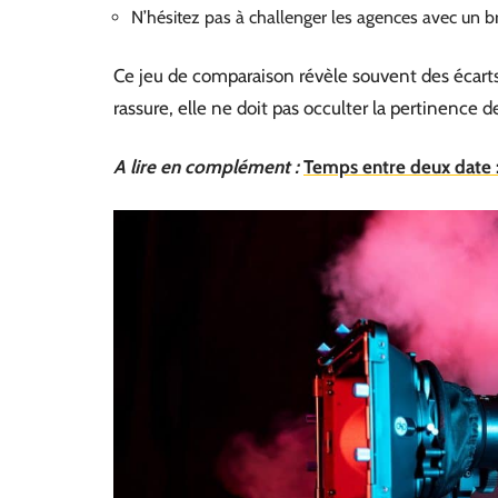
N’hésitez pas à challenger les agences avec un br
Ce jeu de comparaison révèle souvent des écarts
rassure, elle ne doit pas occulter la pertinence d
A lire en complément :
Temps entre deux date 