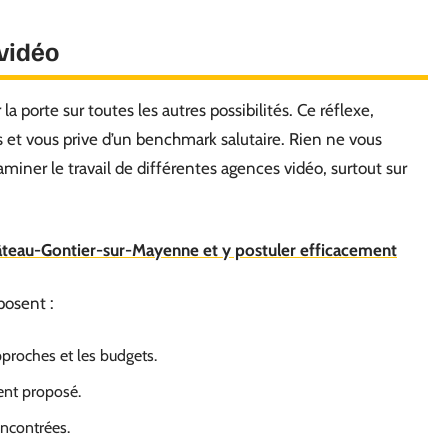
 vidéo
la porte sur toutes les autres possibilités. Ce réflexe,
 et vous prive d’un benchmark salutaire. Rien ne vous
xaminer le travail de différentes agences vidéo, surtout sur
âteau-Gontier-sur-Mayenne et y postuler efficacement
posent :
proches et les budgets.
ent proposé.
encontrées.