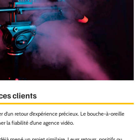
ces clients
iver d’un retour d’expérience précieux. Le bouche-à-oreille
er la fiabilité d’une agence vidéo.
 déjà mené un projet similaire. Leurs retours, positifs ou