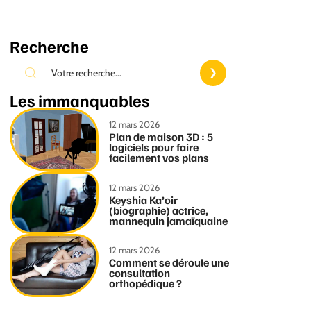
Recherche
Les immanquables
12 mars 2026
Plan de maison 3D : 5
logiciels pour faire
facilement vos plans
12 mars 2026
Keyshia Ka’oir
(biographie) actrice,
mannequin jamaïquaine
12 mars 2026
Comment se déroule une
consultation
orthopédique ?