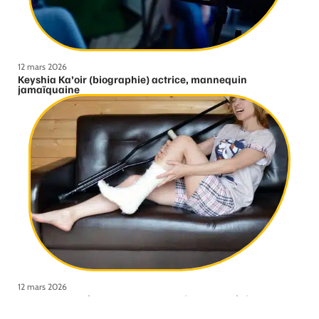
12 mars 2026
Keyshia Ka’oir (biographie) actrice, mannequin
jamaïquaine
12 mars 2026
Comment se déroule une consultation orthopédique ?