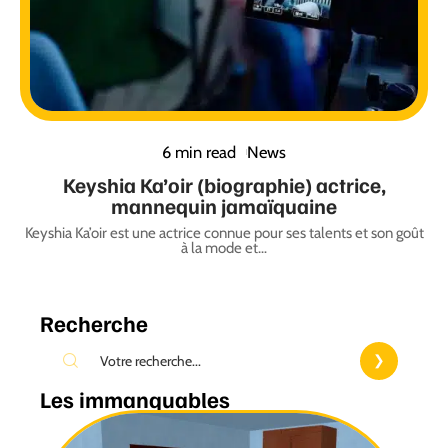
6 min read
News
Keyshia Ka’oir (biographie) actrice,
mannequin jamaïquaine
Keyshia Ka’oir est une actrice connue pour ses talents et son goût
à la mode et
…
Recherche
Les immanquables